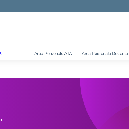
a
Area Personale ATA
Area Personale Docente
,