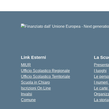
Link Esterni
La Scu
MIUR
Present
Ufficio Scolastico Regionale
I luoghi
Ufficio Scolastico Territoriale
Le pers
Scuola in Chiaro
I numeri
Iscrizioni On Line
Le carte
Invalsi
Organiz
Comune
La storia