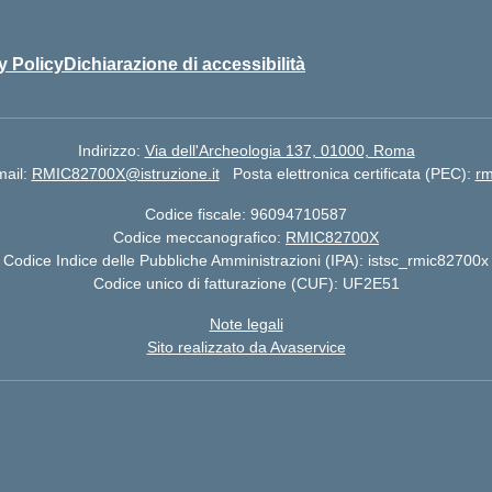
y Policy
Dichiarazione di accessibilità
Indirizzo:
Via dell'Archeologia 137, 01000, Roma
ail:
RMIC82700X@istruzione.it
Posta elettronica certificata (PEC):
rm
Codice fiscale: 96094710587
Codice meccanografico:
RMIC82700X
Codice Indice delle Pubbliche Amministrazioni (IPA): istsc_rmic82700x
Codice unico di fatturazione (CUF): UF2E51
Note legali
Sito realizzato da Avaservice