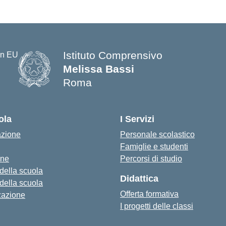
Istituto Comprensivo
Melissa Bassi
Roma
ola
I Servizi
azione
Personale scolastico
Famiglie e studenti
one
Percorsi di studio
 della scuola
Didattica
 della scuola
Offerta formativa
zazione
I progetti delle classi