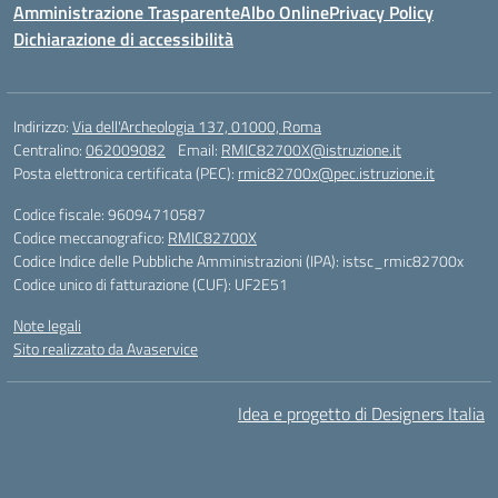
Amministrazione Trasparente
Albo Online
Privacy Policy
Dichiarazione di accessibilità
Indirizzo:
Via dell'Archeologia 137, 01000, Roma
Centralino:
062009082
Email:
RMIC82700X@istruzione.it
Posta elettronica certificata (PEC):
rmic82700x@pec.istruzione.it
Codice fiscale: 96094710587
Codice meccanografico:
RMIC82700X
Codice Indice delle Pubbliche Amministrazioni (IPA): istsc_rmic82700x
Codice unico di fatturazione (CUF): UF2E51
Note legali
Sito realizzato da Avaservice
Idea e progetto di Designers Italia