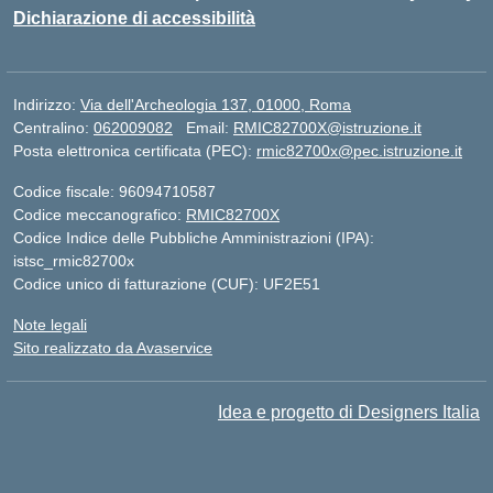
Dichiarazione di accessibilità
Indirizzo:
Via dell'Archeologia 137, 01000, Roma
Centralino:
062009082
Email:
RMIC82700X@istruzione.it
Posta elettronica certificata (PEC):
rmic82700x@pec.istruzione.it
Codice fiscale: 96094710587
Codice meccanografico:
RMIC82700X
Codice Indice delle Pubbliche Amministrazioni (IPA):
istsc_rmic82700x
Codice unico di fatturazione (CUF): UF2E51
Note legali
Sito realizzato da Avaservice
Idea e progetto di Designers Italia