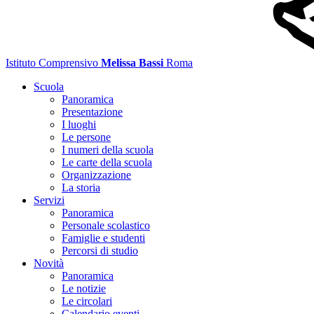
Istituto Comprensivo
Melissa Bassi
Roma
Scuola
Panoramica
Presentazione
I luoghi
Le persone
I numeri della scuola
Le carte della scuola
Organizzazione
La storia
Servizi
Panoramica
Personale scolastico
Famiglie e studenti
Percorsi di studio
Novità
Panoramica
Le notizie
Le circolari
Calendario eventi