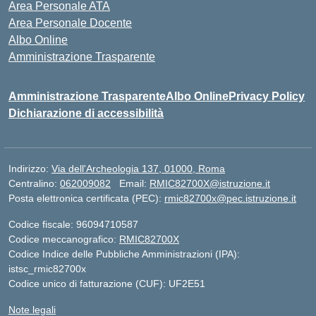
Area Personale ATA
Area Personale Docente
Albo Online
Amministrazione Trasparente
Amministrazione Trasparente
Albo Online
Privacy Policy
Dichiarazione di accessibilità
Indirizzo:
Via dell'Archeologia 137, 01000, Roma
Centralino:
062009082
Email:
RMIC82700X@istruzione.it
Posta elettronica certificata (PEC):
rmic82700x@pec.istruzione.it
Codice fiscale: 96094710587
Codice meccanografico:
RMIC82700X
Codice Indice delle Pubbliche Amministrazioni (IPA):
istsc_rmic82700x
Codice unico di fatturazione (CUF): UF2E51
Note legali