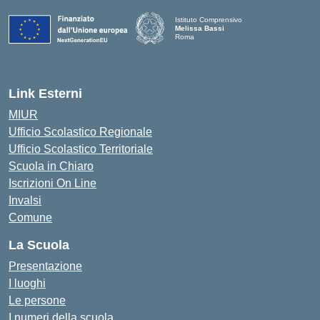
Istituto Comprensivo
Melissa Bassi
Roma
Link Esterni
MIUR
Ufficio Scolastico Regionale
Ufficio Scolastico Territoriale
Scuola in Chiaro
Iscrizioni On Line
Invalsi
Comune
La Scuola
Presentazione
I luoghi
Le persone
I numeri della scuola