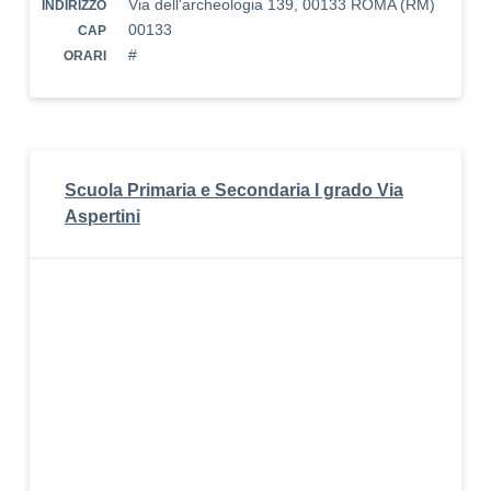
Via dell'archeologia 139, 00133 ROMA (RM)
INDIRIZZO
00133
CAP
#
ORARI
Scuola Primaria e Secondaria I grado Via
Aspertini