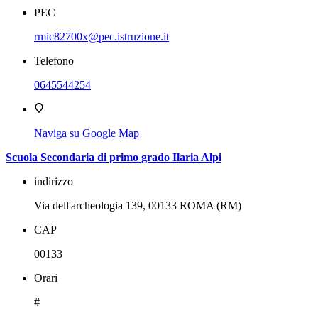
PEC
rmic82700x@pec.istruzione.it
Telefono
0645544254
Naviga su Google Map
Scuola Secondaria di primo grado Ilaria Alpi
indirizzo
Via dell'archeologia 139, 00133 ROMA (RM)
CAP
00133
Orari
#