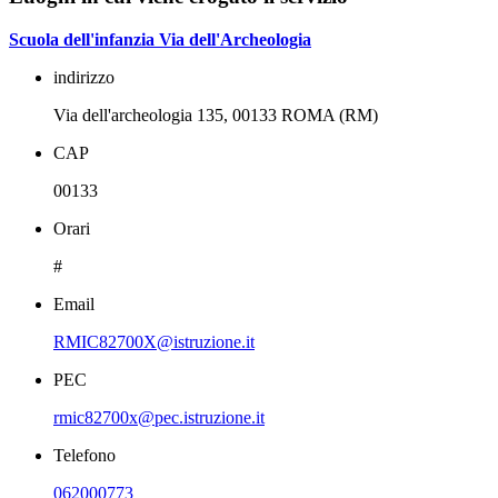
Scuola dell'infanzia Via dell'Archeologia
indirizzo
Via dell'archeologia 135, 00133 ROMA (RM)
CAP
00133
Orari
#
Email
RMIC82700X@istruzione.it
PEC
rmic82700x@pec.istruzione.it
Telefono
062000773