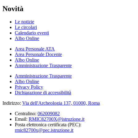
Novità
Le notizie
Le circolari
Calendario eventi
Albo Online
Area Personale ATA
Area Personale Docente
Albo Online
Amministrazione Trasparente
Amministrazione Trasparente
Albo Online
Privacy Policy
Dichiarazione di accessibilità
Indirizzo:
Via dell'Archeologia 137, 01000, Roma
Centralino:
062009082
Email:
RMIC82700X@istruzione.it
Posta elettronica certificata (PEC):
rmic82700x@pec.istruzione.it