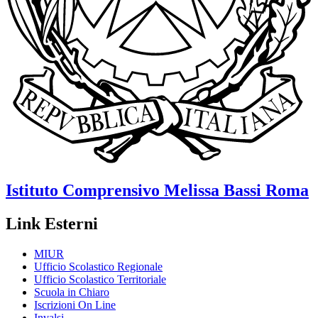
Istituto Comprensivo
Melissa Bassi
Roma
Link Esterni
MIUR
Ufficio Scolastico Regionale
Ufficio Scolastico Territoriale
Scuola in Chiaro
Iscrizioni On Line
Invalsi