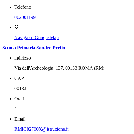
Telefono
062001199
Naviga su Google Map
Scuola Primaria Sandro Pertini
indirizzo
Via dell'Archeologia, 137, 00133 ROMA (RM)
CAP
00133
Orari
#
Email
RMIC82700X@istruzione.it