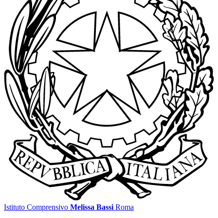
Istituto Comprensivo
Melissa Bassi
Roma