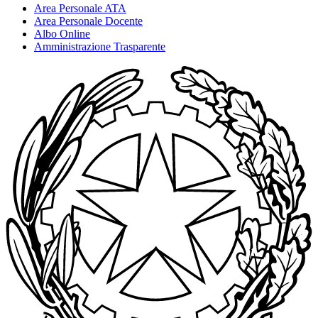
Area Personale ATA
Area Personale Docente
Albo Online
Amministrazione Trasparente