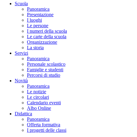
Scuola
Panoramica
Presentazione
I luoghi
Le persone
I numeri della scuola
Le carte della scuola
Organizzazione
La storia
Servizi
Panoramica
Personale scolastico
Famiglie e studenti
Percorsi di studio
Novità
Panoramica
Le notizie
Le circolari
Calendario eventi
Albo Online
Didattica
Panoramica
Offerta formativa
I progetti delle classi