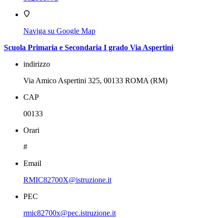
Naviga su Google Map
Scuola Primaria e Secondaria I grado Via Aspertini
indirizzo
Via Amico Aspertini 325, 00133 ROMA (RM)
CAP
00133
Orari
#
Email
RMIC82700X@istruzione.it
PEC
rmic82700x@pec.istruzione.it