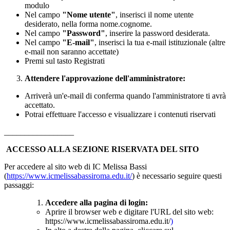
modulo
Nel campo
"Nome utente"
, inserisci il nome utente
desiderato, nella forma nome.cognome.
Nel campo
"Password"
, inserire la password desiderata.
Nel campo
"E-mail"
, inserisci la tua e-mail istituzionale (altre
e-mail non saranno accettate)
Premi sul tasto Registrati
Attendere l'approvazione dell'amministratore:
Arriverà un'e-mail di conferma quando l'amministratore ti avrà
accettato.
Potrai effettuare l'accesso e visualizzare i contenuti riservati
_________________
ACCESSO ALLA SEZIONE RISERVATA DEL SITO
Per accedere al sito web di IC Melissa Bassi
(
https://www.icmelissabassiroma.edu.it/
) è necessario seguire questi
passaggi:
Accedere alla pagina di login:
Aprire il browser web e digitare l'URL del sito web:
https://www.icmelissabassiroma.edu.it/
)