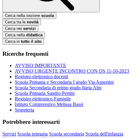
Cerca nella sezione
scuola
Cerca tra le
novità
Cerca nei
servizi
Cerca nella
didattica
Cerca in
tutto il sito
Ricerche frequenti
AVVISO IMPORTANTE
AVVISO URGENTE INCONTRO CON DS 11-10-2023
Registro elettronico docenti
Scuola Primaria e Secondaria I grado Via Aspertini
Scuola Secondaria di primo grado Ilaria Alpi
Scuola Primaria Sandro Pertini
Registro elettronico Famiglie
Istituto Comprensivo Melissa Bassi
Segreteria
Potrebbero interessarti
Servizi
Scuola primaria
Scuola secondaria
Scuola dell'infanzia