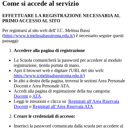
Come si accede al servizio
EFFETTUARE LA REGISTRAZIONE NECESSARIA AL
PRIMO ACCESSO AL SITO
Per registrarsi al sito web dell' I.C. Melissa Bassi
(
https://www.icmelissabassiroma.edu.it/
) è necessario seguire questi
passaggi:
Accedere alla pagina di registrazione
La Scuola comunicherà la password per accedere al modulo
registrazione, tienila portata di mano.
Apri il browser web e digitare l'URL del sito web:
https://www.icmelissabassiroma.edu.it/
)
In alto a destra della pagina, troverai le sezioni Area Personale
Docenti e Area Personale ATA.
Accedi alla pagina di registrazione della tua categoria:
Docenti
o
ATA
.
Leggi le istruzioni e clicca su
Registrati all’Area Riservata
Docenti
o
Registrati all’Area Riservata ATA
Creare le credenziali di accesso:
Inserisci la password comunicata dalla scuola per accedere al