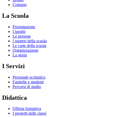
Comune
La Scuola
Presentazione
I luoghi
Le persone
I numeri della scuola
Le carte della scuola
Organizzazione
La storia
I Servizi
Personale scolastico
Famiglie e studenti
Percorsi di studio
Didattica
Offerta formativa
I progetti delle classi