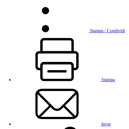
Stampa / Condividi
Stampa
Invia