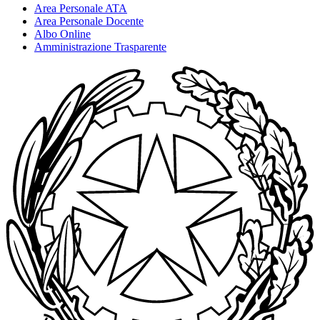
Area Personale ATA
Area Personale Docente
Albo Online
Amministrazione Trasparente