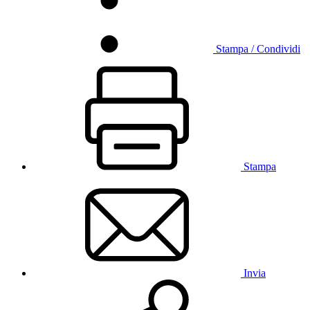
Stampa / Condividi
Stampa
Invia