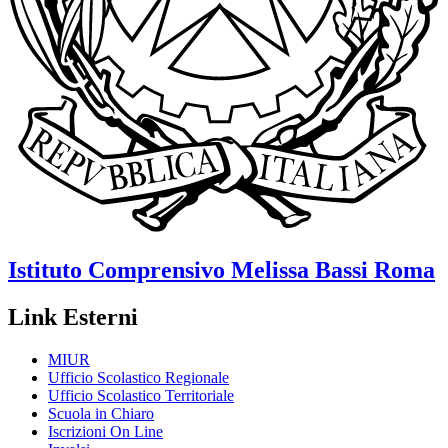
Istituto Comprensivo
Melissa Bassi
Roma
Link Esterni
MIUR
Ufficio Scolastico Regionale
Ufficio Scolastico Territoriale
Scuola in Chiaro
Iscrizioni On Line