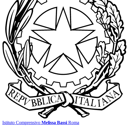
Istituto Comprensivo
Melissa Bassi
Roma