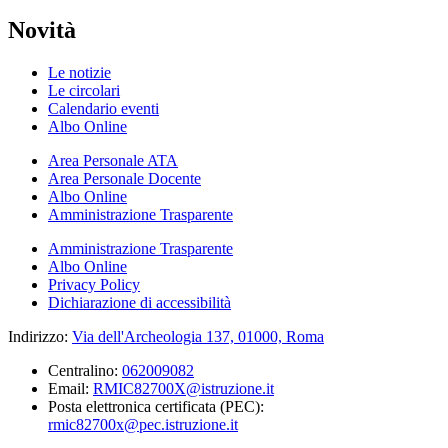
Novità
Le notizie
Le circolari
Calendario eventi
Albo Online
Area Personale ATA
Area Personale Docente
Albo Online
Amministrazione Trasparente
Amministrazione Trasparente
Albo Online
Privacy Policy
Dichiarazione di accessibilità
Indirizzo:
Via dell'Archeologia 137, 01000, Roma
Centralino:
062009082
Email:
RMIC82700X@istruzione.it
Posta elettronica certificata (PEC):
rmic82700x@pec.istruzione.it