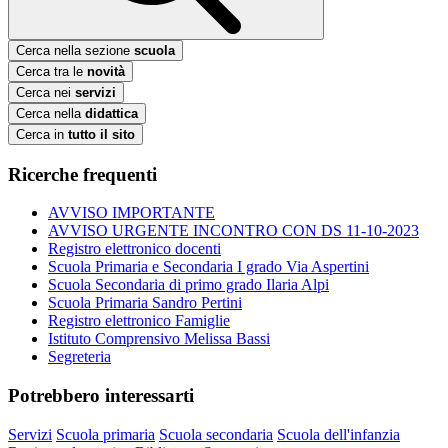
Cerca nella sezione
scuola
Cerca tra le
novità
Cerca nei
servizi
Cerca nella
didattica
Cerca in
tutto il sito
Ricerche frequenti
AVVISO IMPORTANTE
AVVISO URGENTE INCONTRO CON DS 11-10-2023
Registro elettronico docenti
Scuola Primaria e Secondaria I grado Via Aspertini
Scuola Secondaria di primo grado Ilaria Alpi
Scuola Primaria Sandro Pertini
Registro elettronico Famiglie
Istituto Comprensivo Melissa Bassi
Segreteria
Potrebbero interessarti
Servizi
Scuola primaria
Scuola secondaria
Scuola dell'infanzia