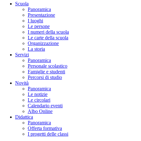
Scuola
Panoramica
Presentazione
I luoghi
Le persone
I numeri della scuola
Le carte della scuola
Organizzazione
La storia
Servizi
Panoramica
Personale scolastico
Famiglie e studenti
Percorsi di studio
Novità
Panoramica
Le notizie
Le circolari
Calendario eventi
Albo Online
Didattica
Panoramica
Offerta formativa
I progetti delle classi