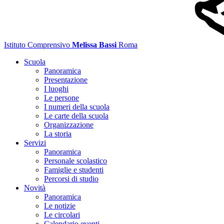
Istituto Comprensivo
Melissa Bassi
Roma
Scuola
Panoramica
Presentazione
I luoghi
Le persone
I numeri della scuola
Le carte della scuola
Organizzazione
La storia
Servizi
Panoramica
Personale scolastico
Famiglie e studenti
Percorsi di studio
Novità
Panoramica
Le notizie
Le circolari
Calendario eventi