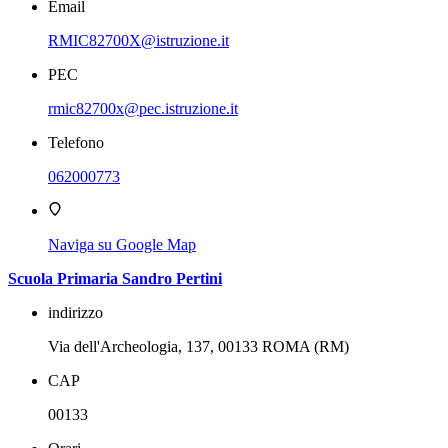
Email
RMIC82700X@istruzione.it
PEC
rmic82700x@pec.istruzione.it
Telefono
062000773
Naviga su Google Map
Scuola Primaria Sandro Pertini
indirizzo
Via dell'Archeologia, 137, 00133 ROMA (RM)
CAP
00133