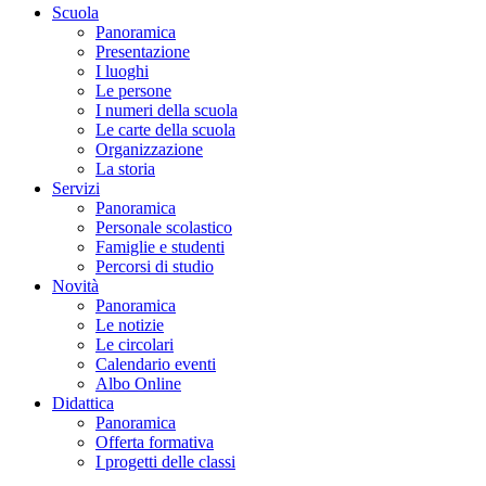
Scuola
Panoramica
Presentazione
I luoghi
Le persone
I numeri della scuola
Le carte della scuola
Organizzazione
La storia
Servizi
Panoramica
Personale scolastico
Famiglie e studenti
Percorsi di studio
Novità
Panoramica
Le notizie
Le circolari
Calendario eventi
Albo Online
Didattica
Panoramica
Offerta formativa
I progetti delle classi