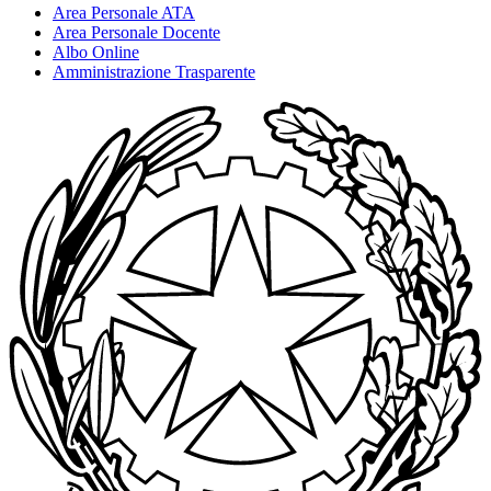
Area Personale ATA
Area Personale Docente
Albo Online
Amministrazione Trasparente