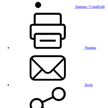
Stampa / Condividi
Stampa
Invia