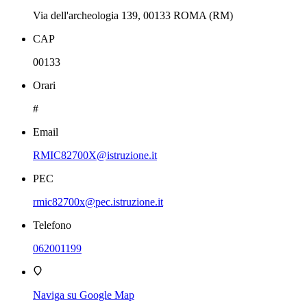
Via dell'archeologia 139, 00133 ROMA (RM)
CAP
00133
Orari
#
Email
RMIC82700X@istruzione.it
PEC
rmic82700x@pec.istruzione.it
Telefono
062001199
Naviga su Google Map