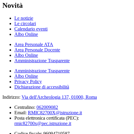
Novità
Le notizie
Le circolari
Calendario eventi
Albo Online
Area Personale ATA
Area Personale Docente
Albo Online
Amministrazione Trasparente
Amministrazione Trasparente
Albo Online
Privacy Policy
Dichiarazione di accessibilità
Indirizzo:
Via dell'Archeologia 137, 01000, Roma
Centralino:
062009082
Email:
RMIC82700X@istruzione.it
Posta elettronica certificata (PEC):
rmic82700x@pec.istruzione.it
Codice fiscale: 96094710587