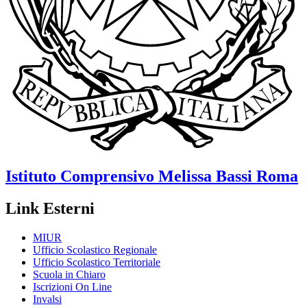
Istituto Comprensivo
Melissa Bassi
Roma
Link Esterni
MIUR
Ufficio Scolastico Regionale
Ufficio Scolastico Territoriale
Scuola in Chiaro
Iscrizioni On Line
Invalsi