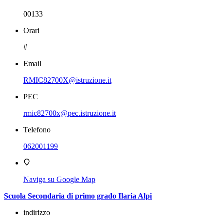
00133
Orari
#
Email
RMIC82700X@istruzione.it
PEC
rmic82700x@pec.istruzione.it
Telefono
062001199
Naviga su Google Map
Scuola Secondaria di primo grado Ilaria Alpi
indirizzo