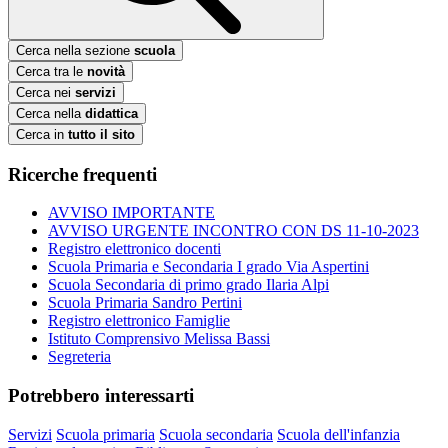
Cerca nella sezione
scuola
Cerca tra le
novità
Cerca nei
servizi
Cerca nella
didattica
Cerca in
tutto il sito
Ricerche frequenti
AVVISO IMPORTANTE
AVVISO URGENTE INCONTRO CON DS 11-10-2023
Registro elettronico docenti
Scuola Primaria e Secondaria I grado Via Aspertini
Scuola Secondaria di primo grado Ilaria Alpi
Scuola Primaria Sandro Pertini
Registro elettronico Famiglie
Istituto Comprensivo Melissa Bassi
Segreteria
Potrebbero interessarti
Servizi
Scuola primaria
Scuola secondaria
Scuola dell'infanzia