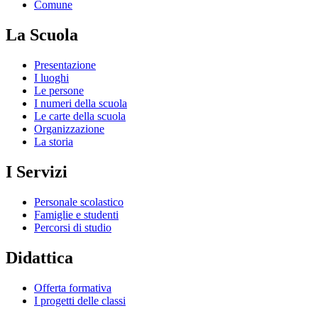
Comune
La Scuola
Presentazione
I luoghi
Le persone
I numeri della scuola
Le carte della scuola
Organizzazione
La storia
I Servizi
Personale scolastico
Famiglie e studenti
Percorsi di studio
Didattica
Offerta formativa
I progetti delle classi