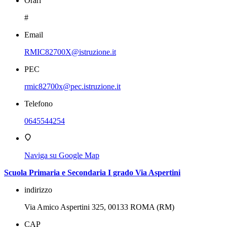
Orari
#
Email
RMIC82700X@istruzione.it
PEC
rmic82700x@pec.istruzione.it
Telefono
0645544254
Naviga su Google Map
Scuola Primaria e Secondaria I grado Via Aspertini
indirizzo
Via Amico Aspertini 325, 00133 ROMA (RM)
CAP