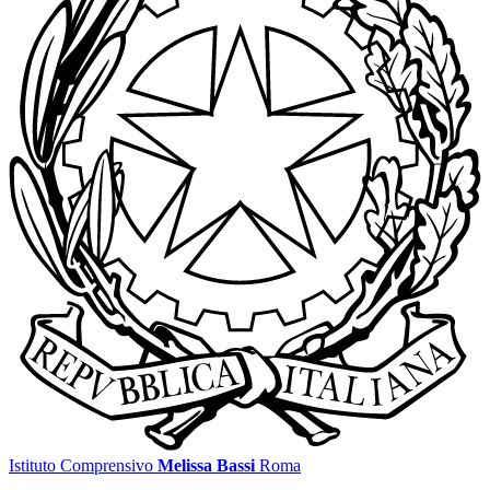
Istituto Comprensivo
Melissa Bassi
Roma