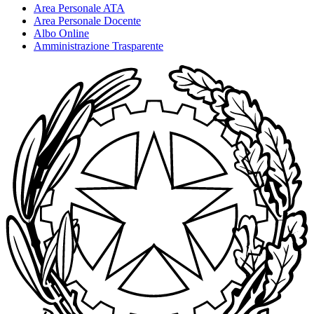
Area Personale ATA
Area Personale Docente
Albo Online
Amministrazione Trasparente