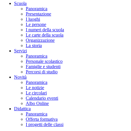
Scuola
Panoramica
Presentazione
I luoghi
Le persone
I numeri della scuola
Le carte della scuola
Organizzazione
La storia
Servizi
Panoramica
Personale scolastico
Famiglie e studenti
Percorsi di studio
Novità
Panoramica
Le notizie
Le circolari
Calendario eventi
Albo Online
Didattica
Panoramica
Offerta formativa
I progetti delle classi