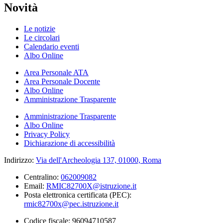
Novità
Le notizie
Le circolari
Calendario eventi
Albo Online
Area Personale ATA
Area Personale Docente
Albo Online
Amministrazione Trasparente
Amministrazione Trasparente
Albo Online
Privacy Policy
Dichiarazione di accessibilità
Indirizzo:
Via dell'Archeologia 137, 01000, Roma
Centralino:
062009082
Email:
RMIC82700X@istruzione.it
Posta elettronica certificata (PEC):
rmic82700x@pec.istruzione.it
Codice fiscale: 96094710587