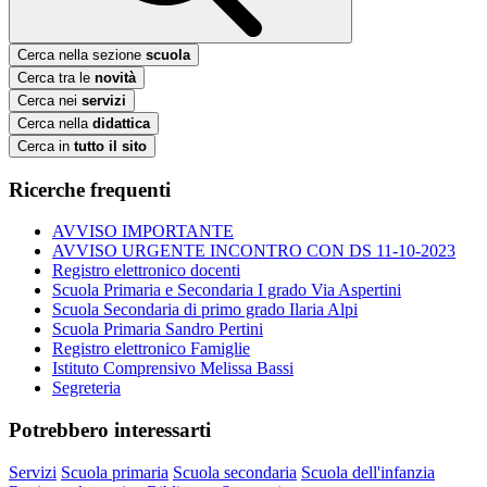
Cerca nella sezione
scuola
Cerca tra le
novità
Cerca nei
servizi
Cerca nella
didattica
Cerca in
tutto il sito
Ricerche frequenti
AVVISO IMPORTANTE
AVVISO URGENTE INCONTRO CON DS 11-10-2023
Registro elettronico docenti
Scuola Primaria e Secondaria I grado Via Aspertini
Scuola Secondaria di primo grado Ilaria Alpi
Scuola Primaria Sandro Pertini
Registro elettronico Famiglie
Istituto Comprensivo Melissa Bassi
Segreteria
Potrebbero interessarti
Servizi
Scuola primaria
Scuola secondaria
Scuola dell'infanzia