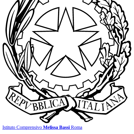
Istituto Comprensivo
Melissa Bassi
Roma