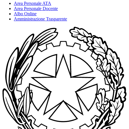
Area Personale ATA
Area Personale Docente
Albo Online
Amministrazione Trasparente