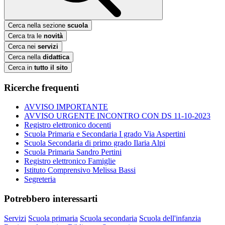
Cerca nella sezione
scuola
Cerca tra le
novità
Cerca nei
servizi
Cerca nella
didattica
Cerca in
tutto il sito
Ricerche frequenti
AVVISO IMPORTANTE
AVVISO URGENTE INCONTRO CON DS 11-10-2023
Registro elettronico docenti
Scuola Primaria e Secondaria I grado Via Aspertini
Scuola Secondaria di primo grado Ilaria Alpi
Scuola Primaria Sandro Pertini
Registro elettronico Famiglie
Istituto Comprensivo Melissa Bassi
Segreteria
Potrebbero interessarti
Servizi
Scuola primaria
Scuola secondaria
Scuola dell'infanzia