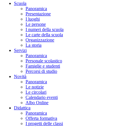
Scuola
Panoramica
Presentazione
I luoghi
Le persone
I numeri della scuola
Le carte della scuola
Organizzazione
La storia
Servizi
Panoramica
Personale scolastico
Famiglie e studenti
Percorsi di studio
Novità
Panoramica
Le notizie
Le circolari
Calendario eventi
Albo Online
Didattica
Panoramica
Offerta formativa
I progetti delle classi