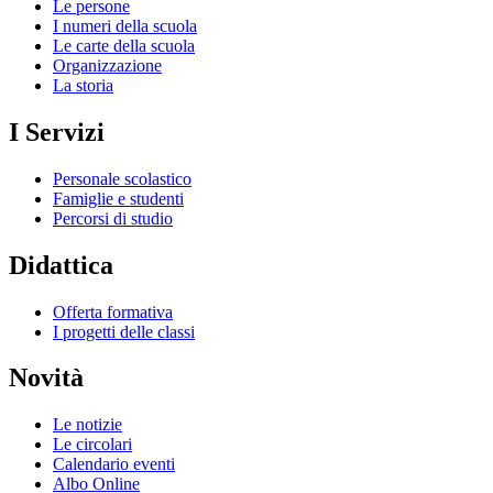
Le persone
I numeri della scuola
Le carte della scuola
Organizzazione
La storia
I Servizi
Personale scolastico
Famiglie e studenti
Percorsi di studio
Didattica
Offerta formativa
I progetti delle classi
Novità
Le notizie
Le circolari
Calendario eventi
Albo Online