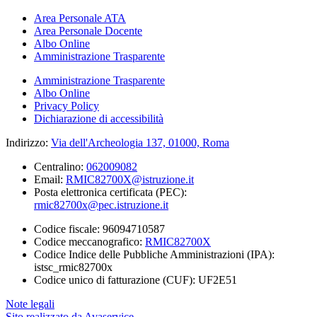
Area Personale ATA
Area Personale Docente
Albo Online
Amministrazione Trasparente
Amministrazione Trasparente
Albo Online
Privacy Policy
Dichiarazione di accessibilità
Indirizzo:
Via dell'Archeologia 137, 01000, Roma
Centralino:
062009082
Email:
RMIC82700X@istruzione.it
Posta elettronica certificata (PEC):
rmic82700x@pec.istruzione.it
Codice fiscale: 96094710587
Codice meccanografico:
RMIC82700X
Codice Indice delle Pubbliche Amministrazioni (IPA):
istsc_rmic82700x
Codice unico di fatturazione (CUF): UF2E51
Note legali
Sito realizzato da Avaservice