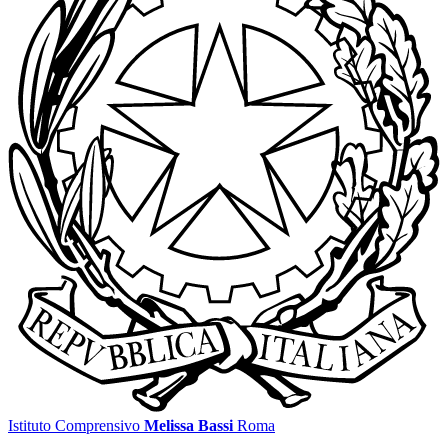
Istituto Comprensivo
Melissa Bassi
Roma