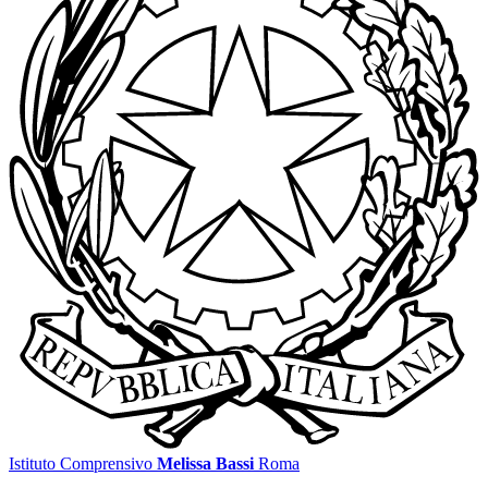
Istituto Comprensivo
Melissa Bassi
Roma