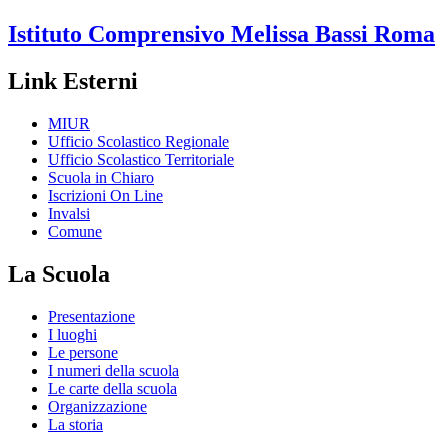
Istituto Comprensivo
Melissa Bassi
Roma
Link Esterni
MIUR
Ufficio Scolastico Regionale
Ufficio Scolastico Territoriale
Scuola in Chiaro
Iscrizioni On Line
Invalsi
Comune
La Scuola
Presentazione
I luoghi
Le persone
I numeri della scuola
Le carte della scuola
Organizzazione
La storia