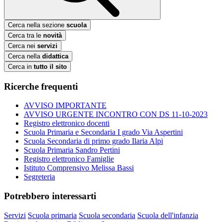
Cerca nella sezione
scuola
Cerca tra le
novità
Cerca nei
servizi
Cerca nella
didattica
Cerca in
tutto il sito
Ricerche frequenti
AVVISO IMPORTANTE
AVVISO URGENTE INCONTRO CON DS 11-10-2023
Registro elettronico docenti
Scuola Primaria e Secondaria I grado Via Aspertini
Scuola Secondaria di primo grado Ilaria Alpi
Scuola Primaria Sandro Pertini
Registro elettronico Famiglie
Istituto Comprensivo Melissa Bassi
Segreteria
Potrebbero interessarti
Servizi
Scuola primaria
Scuola secondaria
Scuola dell'infanzia