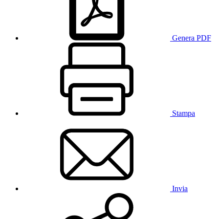
Genera PDF
Stampa
Invia