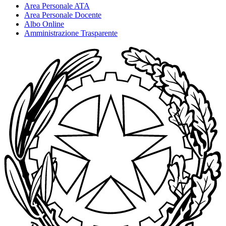
Area Personale ATA
Area Personale Docente
Albo Online
Amministrazione Trasparente