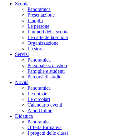
Scuola
Panoramica
Presentazione
I luoghi
Le persone
I numeri della scuola
Le carte della scuola
Organizzazione
La storia
Servizi
Panoramica
Personale scolastico
Famiglie e studenti
Percorsi di studio
Novità
Panoramica
Le notizie
Le circolari
Calendario eventi
Albo Online
Didattica
Panoramica
Offerta formativa
I progetti delle classi