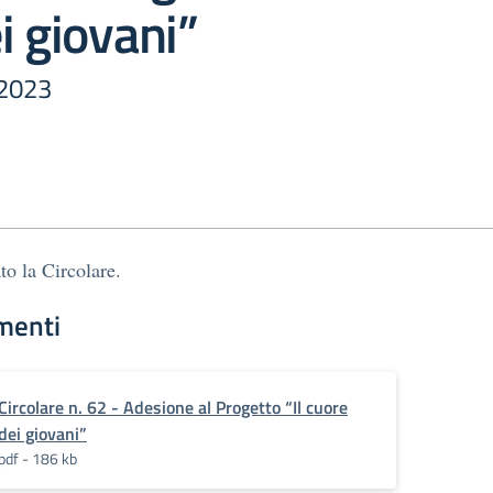
i giovani”
 2023
to la Circolare.
menti
Circolare n. 62 - Adesione al Progetto “Il cuore
dei giovani”
pdf - 186 kb