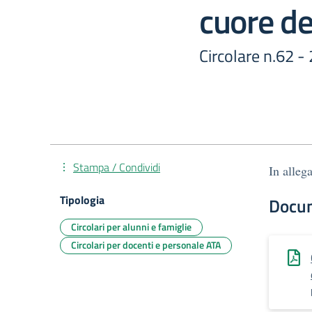
cuore de
Circolare n.62 -
Stampa / Condividi
In allega
Tipologia
Docu
Circolari per alunni e famiglie
Circolari per docenti e personale ATA