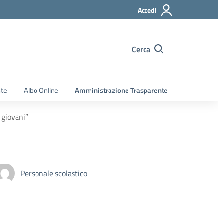
Accedi
Cerca
nte
Albo Online
Amministrazione Trasparente
 giovani”
Personale scolastico