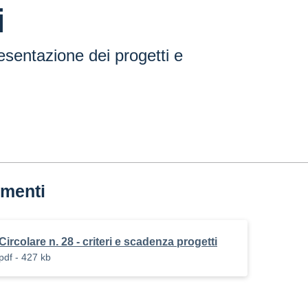
i
resentazione dei progetti e
menti
Circolare n. 28 - criteri e scadenza progetti
pdf - 427 kb