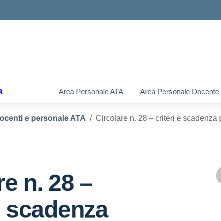
a
Area Personale ATA
Area Personale Docente
docenti e personale ATA
Circolare n. 28 – criteri e scadenza 
re n. 28 –
 e scadenza