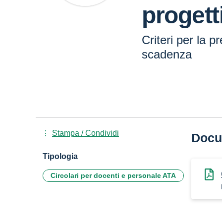
progett
Criteri per la p
scadenza
Stampa / Condividi
Docu
Tipologia
Circolari per docenti e personale ATA