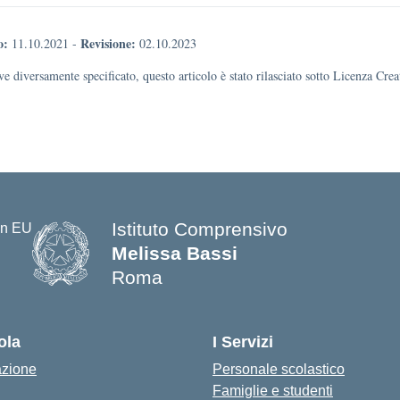
o:
Revisione:
11.10.2021
-
02.10.2023
e diversamente specificato, questo articolo è stato rilasciato sotto Licenza Cr
Istituto Comprensivo
Melissa Bassi
Roma
ola
I Servizi
azione
Personale scolastico
Famiglie e studenti