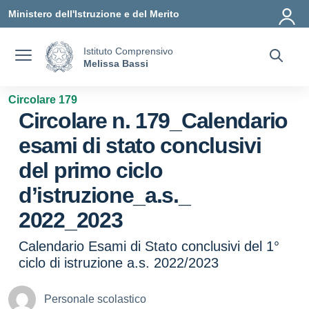
Vai ai contenuti
Vai al menu di navigazione
Vai al footer
Ministero dell'Istruzione e del Merito
Istituto Comprensivo
Melissa Bassi
Circolare 179
Circolare n. 179_Calendario
esami di stato conclusivi
del primo ciclo
d’istruzione_a.s._
2022_2023
Calendario Esami di Stato conclusivi del 1°
ciclo di istruzione a.s. 2022/2023
Personale scolastico