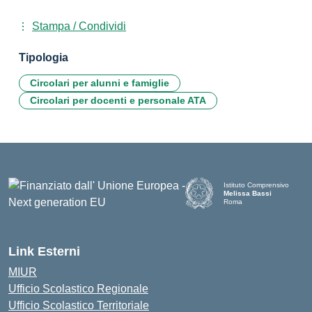
Stampa / Condividi
Tipologia
Circolari per alunni e famiglie
Circolari per docenti e personale ATA
Istituto Comprensivo
Melissa Bassi
Roma
Link Esterni
MIUR
Ufficio Scolastico Regionale
Ufficio Scolastico Territoriale