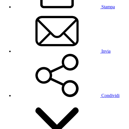
Stampa
Invia
Condividi