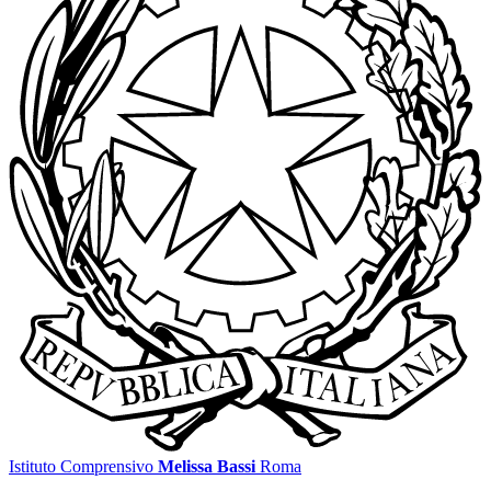
Istituto Comprensivo
Melissa Bassi
Roma