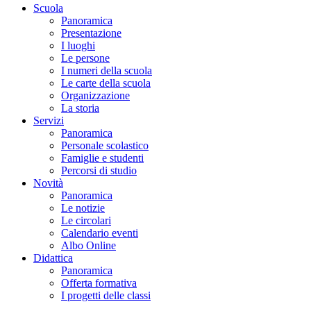
Scuola
Panoramica
Presentazione
I luoghi
Le persone
I numeri della scuola
Le carte della scuola
Organizzazione
La storia
Servizi
Panoramica
Personale scolastico
Famiglie e studenti
Percorsi di studio
Novità
Panoramica
Le notizie
Le circolari
Calendario eventi
Albo Online
Didattica
Panoramica
Offerta formativa
I progetti delle classi