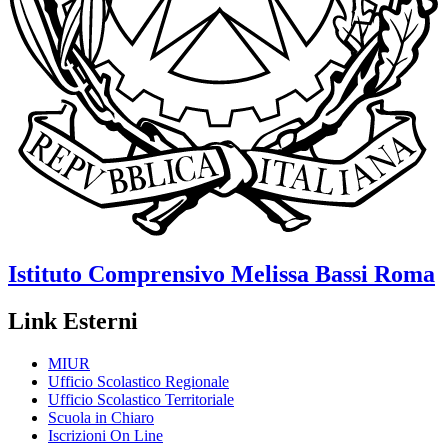
Istituto Comprensivo
Melissa Bassi
Roma
Link Esterni
MIUR
Ufficio Scolastico Regionale
Ufficio Scolastico Territoriale
Scuola in Chiaro
Iscrizioni On Line