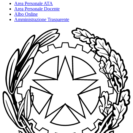
Area Personale ATA
Area Personale Docente
Albo Online
Amministrazione Trasparente