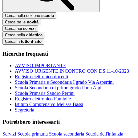
Cerca nella sezione
scuola
Cerca tra le
novità
Cerca nei
servizi
Cerca nella
didattica
Cerca in
tutto il sito
Ricerche frequenti
AVVISO IMPORTANTE
AVVISO URGENTE INCONTRO CON DS 11-10-2023
Registro elettronico docenti
Scuola Primaria e Secondaria I grado Via Aspertini
Scuola Secondaria di primo grado Ilaria Alpi
Scuola Primaria Sandro Pertini
Registro elettronico Famiglie
Istituto Comprensivo Melissa Bassi
Segreteria
Potrebbero interessarti
Servizi
Scuola primaria
Scuola secondaria
Scuola dell'infanzia