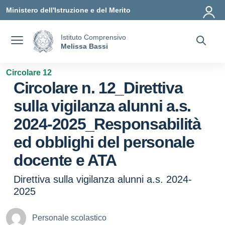
Vai ai contenuti
Vai al menu di navigazione
Vai al footer
Ministero dell'Istruzione e del Merito
Istituto Comprensivo
Melissa Bassi
Circolare 12
Circolare n. 12_Direttiva
sulla vigilanza alunni a.s.
2024-2025_Responsabilità
ed obblighi del personale
docente e ATA
Direttiva sulla vigilanza alunni a.s. 2024-
2025
Personale scolastico