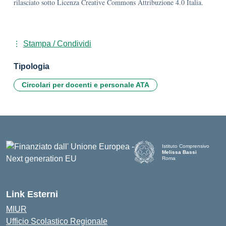
rilasciato sotto Licenza Creative Commons Attribuzione 4.0 Italia.
Stampa / Condividi
Tipologia
Circolari per docenti e personale ATA
Istituto Comprensivo
Melissa Bassi
Roma
Link Esterni
MIUR
Ufficio Scolastico Regionale