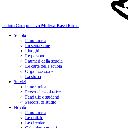
Istituto Comprensivo
Melissa Bassi
Roma
Scuola
Panoramica
Presentazione
I luoghi
Le persone
I numeri della scuola
Le carte della scuola
Organizzazione
La storia
Servizi
Panoramica
Personale scolastico
Famiglie e studenti
Percorsi di studio
Novità
Panoramica
Le notizie
Le circolari
Calendario eventi