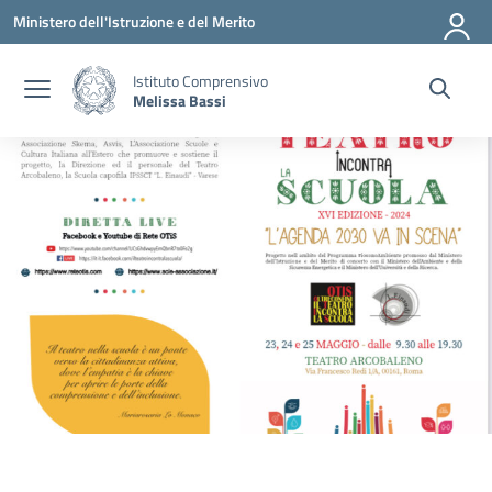
Vai ai contenuti
Vai al menu di navigazione
Vai al footer
Ministero dell'Istruzione e del Merito
Istituto Comprensivo
Melissa Bassi