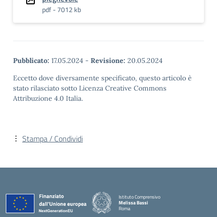
pdf - 7012 kb
Pubblicato:
17.05.2024
-
Revisione:
20.05.2024
Eccetto dove diversamente specificato, questo articolo è
stato rilasciato sotto Licenza Creative Commons
Attribuzione 4.0 Italia.
Stampa / Condividi
Istituto Comprensivo
Melissa Bassi
Roma