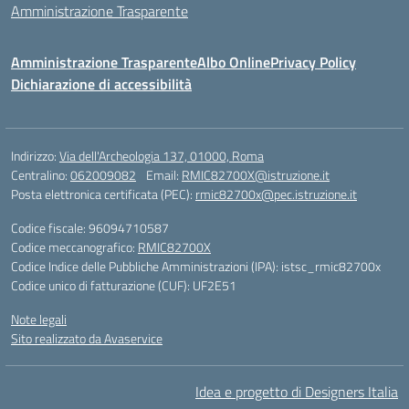
Amministrazione Trasparente
Amministrazione Trasparente
Albo Online
Privacy Policy
Dichiarazione di accessibilità
Indirizzo:
Via dell'Archeologia 137, 01000, Roma
Centralino:
062009082
Email:
RMIC82700X@istruzione.it
Posta elettronica certificata (PEC):
rmic82700x@pec.istruzione.it
Codice fiscale: 96094710587
Codice meccanografico:
RMIC82700X
Codice Indice delle Pubbliche Amministrazioni (IPA): istsc_rmic82700x
Codice unico di fatturazione (CUF): UF2E51
Note legali
Sito realizzato da Avaservice
Idea e progetto di Designers Italia