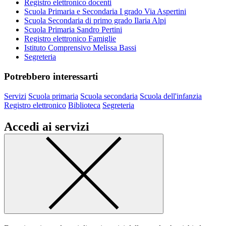
Registro elettronico docenti
Scuola Primaria e Secondaria I grado Via Aspertini
Scuola Secondaria di primo grado Ilaria Alpi
Scuola Primaria Sandro Pertini
Registro elettronico Famiglie
Istituto Comprensivo Melissa Bassi
Segreteria
Potrebbero interessarti
Servizi
Scuola primaria
Scuola secondaria
Scuola dell'infanzia
Registro elettronico
Biblioteca
Segreteria
Accedi ai servizi