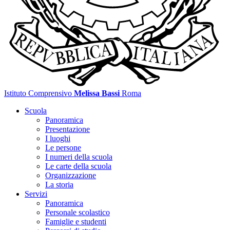
Istituto Comprensivo
Melissa Bassi
Roma
Scuola
Panoramica
Presentazione
I luoghi
Le persone
I numeri della scuola
Le carte della scuola
Organizzazione
La storia
Servizi
Panoramica
Personale scolastico
Famiglie e studenti