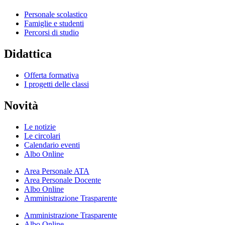
Personale scolastico
Famiglie e studenti
Percorsi di studio
Didattica
Offerta formativa
I progetti delle classi
Novità
Le notizie
Le circolari
Calendario eventi
Albo Online
Area Personale ATA
Area Personale Docente
Albo Online
Amministrazione Trasparente
Amministrazione Trasparente
Albo Online