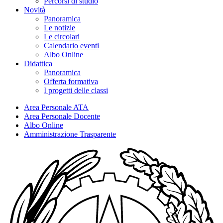
Percorsi di studio
Novità
Panoramica
Le notizie
Le circolari
Calendario eventi
Albo Online
Didattica
Panoramica
Offerta formativa
I progetti delle classi
Area Personale ATA
Area Personale Docente
Albo Online
Amministrazione Trasparente