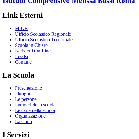
Istituto Comprensivo
Melissa Bassi
Roma
Link Esterni
MIUR
Ufficio Scolastico Regionale
Ufficio Scolastico Territoriale
Scuola in Chiaro
Iscrizioni On Line
Invalsi
Comune
La Scuola
Presentazione
I luoghi
Le persone
I numeri della scuola
Le carte della scuola
Organizzazione
La storia
I Servizi