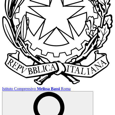
Istituto Comprensivo
Melissa Bassi
Roma