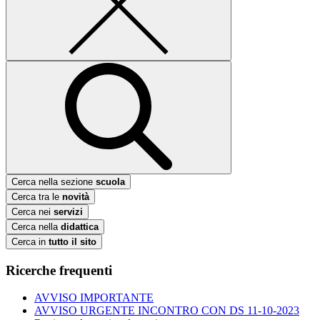
Cerca nella sezione
scuola
Cerca tra le
novità
Cerca nei
servizi
Cerca nella
didattica
Cerca in
tutto il sito
Ricerche frequenti
AVVISO IMPORTANTE
AVVISO URGENTE INCONTRO CON DS 11-10-2023