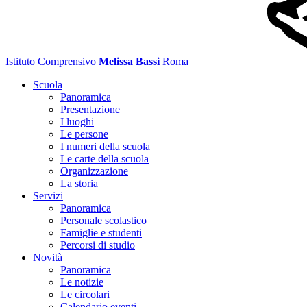
Istituto Comprensivo
Melissa Bassi
Roma
Scuola
Panoramica
Presentazione
I luoghi
Le persone
I numeri della scuola
Le carte della scuola
Organizzazione
La storia
Servizi
Panoramica
Personale scolastico
Famiglie e studenti
Percorsi di studio
Novità
Panoramica
Le notizie
Le circolari
Calendario eventi