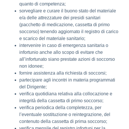
quanto di competenza;
sorvegliare e curare il buono stato del materiale
e/a delle attrezzature dei presidi sanitari
(pacchetto di medicazione, cassetta di primo
soccorso) tenendo aggiornato il registro di carico
e scarico del materiale sanitario;
intervenire in caso di emergenza sanitaria o
infortunio anche allo scopo di evitare che
all’infortunato siano prestate azioni di soccorso
non idonee;
fornire assistenza alla richiesta di soccorsi;
partecipare agli incontri in materia programmati
del Dirigente;
verifica quotidiana relativa alla collocazione e
integrità della cassetta di primo soccorso;
verifica periodica della completezza, per
l’eventuale sostituzione o reintegrazione, del
contenuto della cassetta di prima soccorso;
verifica mensile del registro infortuni per la