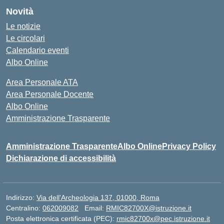
Novità
Le notizie
Le circolari
Calendario eventi
Albo Online
Area Personale ATA
Area Personale Docente
Albo Online
Amministrazione Trasparente
Amministrazione Trasparente
Albo Online
Privacy Policy
Dichiarazione di accessibilità
Indirizzo:
Via dell'Archeologia 137, 01000, Roma
Centralino:
062009082
Email:
RMIC82700X@istruzione.it
Posta elettronica certificata (PEC):
rmic82700x@pec.istruzione.it