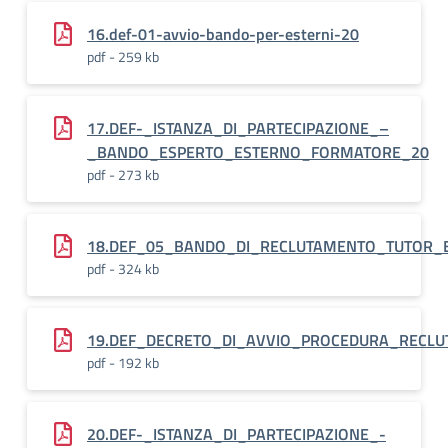
16.def-01-avvio-bando-per-esterni-20
pdf - 259 kb
17.DEF-_ISTANZA_DI_PARTECIPAZIONE_–
_BANDO_ESPERTO_ESTERNO_FORMATORE_20
pdf - 273 kb
18.DEF_05_BANDO_DI_RECLUTAMENTO_TUTOR_E
pdf - 324 kb
19.DEF_DECRETO_DI_AVVIO_PROCEDURA_RECLU
pdf - 192 kb
20.DEF-_ISTANZA_DI_PARTECIPAZIONE_-