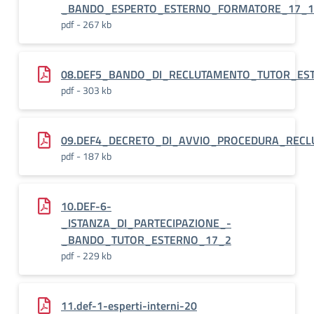
_BANDO_ESPERTO_ESTERNO_FORMATORE_17_1
pdf - 267 kb
08.DEF5_BANDO_DI_RECLUTAMENTO_TUTOR_EST
pdf - 303 kb
09.DEF4_DECRETO_DI_AVVIO_PROCEDURA_REC
pdf - 187 kb
10.DEF-6-
_ISTANZA_DI_PARTECIPAZIONE_-
_BANDO_TUTOR_ESTERNO_17_2
pdf - 229 kb
11.def-1-esperti-interni-20