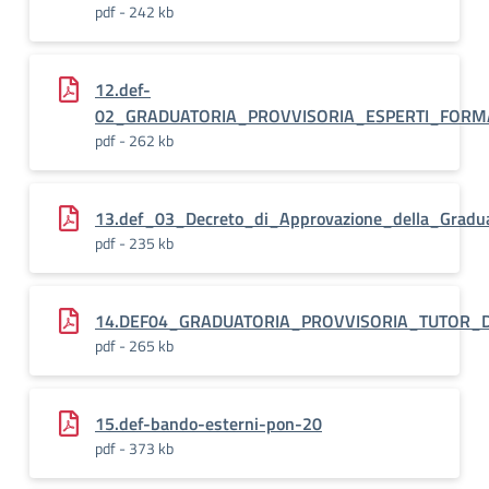
pdf - 242 kb
12.def-
02_GRADUATORIA_PROVVISORIA_ESPERTI_FORM
pdf - 262 kb
13.def_03_Decreto_di_Approvazione_della_Gradua
pdf - 235 kb
14.DEF04_GRADUATORIA_PROVVISORIA_TUTOR_
pdf - 265 kb
15.def-bando-esterni-pon-20
pdf - 373 kb