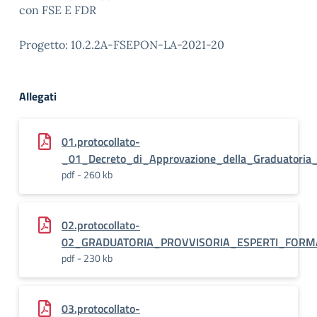
con FSE E FDR
Progetto: 10.2.2A-FSEPON-LA-2021-20
Allegati
01.protocollato-
_01_Decreto_di_Approvazione_della_Graduatoria_
pdf - 260 kb
02.protocollato-
02_GRADUATORIA_PROVVISORIA_ESPERTI_FORM
pdf - 230 kb
03.protocollato-