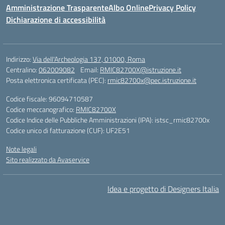
Amministrazione Trasparente
Albo Online
Privacy Policy
Dichiarazione di accessibilità
Indirizzo:
Via dell'Archeologia 137, 01000, Roma
Centralino:
062009082
Email:
RMIC82700X@istruzione.it
Posta elettronica certificata (PEC):
rmic82700x@pec.istruzione.it
Codice fiscale: 96094710587
Codice meccanografico:
RMIC82700X
Codice Indice delle Pubbliche Amministrazioni (IPA): istsc_rmic82700x
Codice unico di fatturazione (CUF): UF2E51
Note legali
Sito realizzato da Avaservice
Idea e progetto di Designers Italia