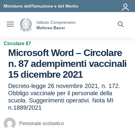
Vai ai contenuti
Vai al menu di navigazione
Vai al footer
Ministero dell'Istruzione e del Merito
Istituto Comprensivo
Melissa Bassi
Circolare 87
Microsoft Word – Circolare
n. 87 adempimenti vaccinali
15 dicembre 2021
Decreto-legge 26 novembre 2021, n. 172.
Obbligo vaccinale per il personale della
scuola. Suggerimenti operativi. Nota MI
n.1889/2021
Personale scolastico