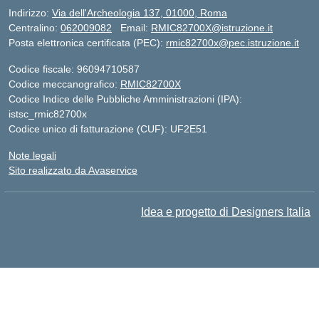
Indirizzo:
Via dell'Archeologia 137, 01000, Roma
Centralino:
062009082
Email:
RMIC82700X@istruzione.it
Posta elettronica certificata (PEC):
rmic82700x@pec.istruzione.it
Codice fiscale: 96094710587
Codice meccanografico:
RMIC82700X
Codice Indice delle Pubbliche Amministrazioni (IPA):
istsc_rmic82700x
Codice unico di fatturazione (CUF): UF2E51
Note legali
Sito realizzato da Avaservice
Idea e progetto di Designers Italia