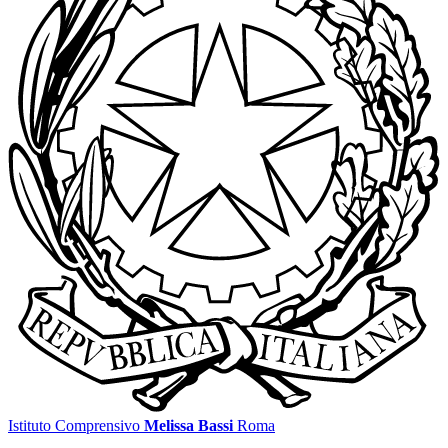
Istituto Comprensivo
Melissa Bassi
Roma