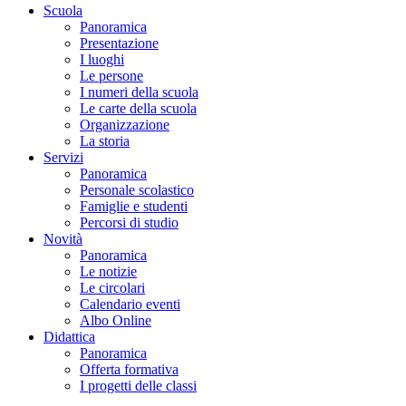
Scuola
Panoramica
Presentazione
I luoghi
Le persone
I numeri della scuola
Le carte della scuola
Organizzazione
La storia
Servizi
Panoramica
Personale scolastico
Famiglie e studenti
Percorsi di studio
Novità
Panoramica
Le notizie
Le circolari
Calendario eventi
Albo Online
Didattica
Panoramica
Offerta formativa
I progetti delle classi