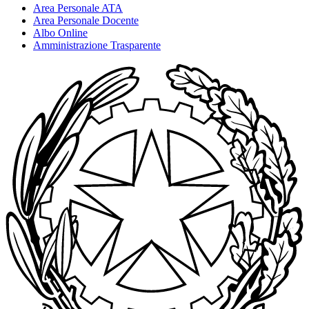
Area Personale ATA
Area Personale Docente
Albo Online
Amministrazione Trasparente