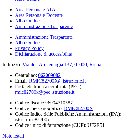
Area Personale ATA
Area Personale Docente
Albo Online
Amministrazione Trasparente
Amministrazione Trasparente
Albo Online
Privacy Policy
Dichiarazione di accessibilità
Indirizzo:
Via dell'Archeologia 137, 01000, Roma
Centralino:
062009082
Email:
RMIC82700X@istruzione.it
Posta elettronica certificata (PEC):
rmic82700x@pec.istruzione.it
Codice fiscale: 96094710587
Codice meccanografico:
RMIC82700X
Codice Indice delle Pubbliche Amministrazioni (IPA):
istsc_rmic82700x
Codice unico di fatturazione (CUF): UF2E51
Note legali