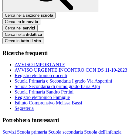
Cerca nella sezione
scuola
Cerca tra le
novità
Cerca nei
servizi
Cerca nella
didattica
Cerca in
tutto il sito
Ricerche frequenti
AVVISO IMPORTANTE
AVVISO URGENTE INCONTRO CON DS 11-10-2023
Registro elettronico docenti
Scuola Primaria e Secondaria I grado Via Aspertini
Scuola Secondaria di primo grado Ilaria Alpi
Scuola Primaria Sandro Pertini
Registro elettronico Famiglie
Istituto Comprensivo Melissa Bassi
Segreteria
Potrebbero interessarti
Servizi
Scuola primaria
Scuola secondaria
Scuola dell'infanzia