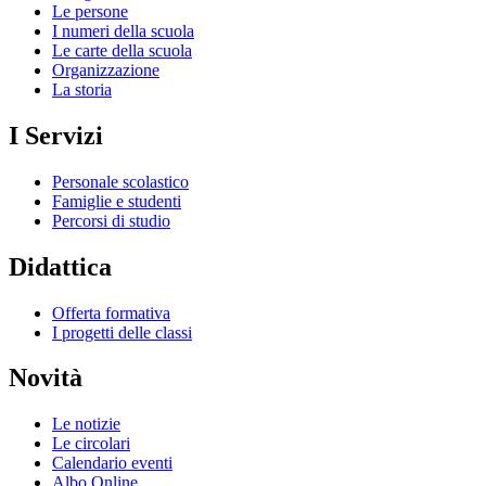
Le persone
I numeri della scuola
Le carte della scuola
Organizzazione
La storia
I Servizi
Personale scolastico
Famiglie e studenti
Percorsi di studio
Didattica
Offerta formativa
I progetti delle classi
Novità
Le notizie
Le circolari
Calendario eventi
Albo Online