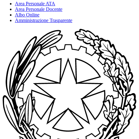
Area Personale ATA
Area Personale Docente
Albo Online
Amministrazione Trasparente