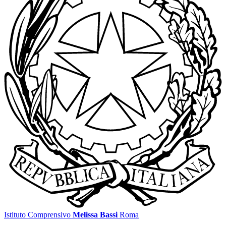
Istituto Comprensivo
Melissa Bassi
Roma