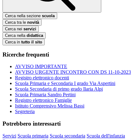
Cerca nella sezione
scuola
Cerca tra le
novità
Cerca nei
servizi
Cerca nella
didattica
Cerca in
tutto il sito
Ricerche frequenti
AVVISO IMPORTANTE
AVVISO URGENTE INCONTRO CON DS 11-10-2023
Registro elettronico docenti
Scuola Primaria e Secondaria I grado Via Aspertini
Scuola Secondaria di primo grado Ilaria Alpi
Scuola Primaria Sandro Pertini
Registro elettronico Famiglie
Istituto Comprensivo Melissa Bassi
Segreteria
Potrebbero interessarti
Servizi
Scuola primaria
Scuola secondaria
Scuola dell'infanzia