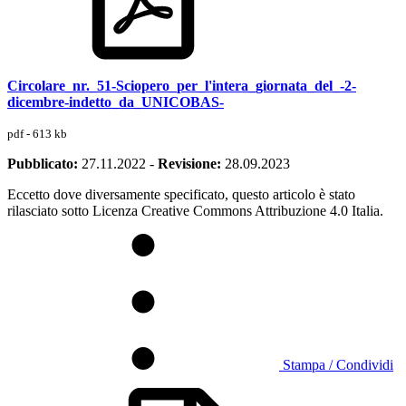
Circolare_nr._51-Sciopero_per_l'intera_giornata_del_-2-
dicembre-indetto_da_UNICOBAS-
pdf - 613 kb
Pubblicato:
27.11.2022
-
Revisione:
28.09.2023
Eccetto dove diversamente specificato, questo articolo è stato
rilasciato sotto Licenza Creative Commons Attribuzione 4.0 Italia.
Stampa / Condividi