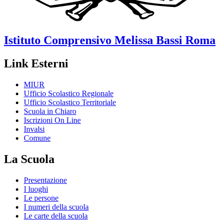
Istituto Comprensivo
Melissa Bassi
Roma
Link Esterni
MIUR
Ufficio Scolastico Regionale
Ufficio Scolastico Territoriale
Scuola in Chiaro
Iscrizioni On Line
Invalsi
Comune
La Scuola
Presentazione
I luoghi
Le persone
I numeri della scuola
Le carte della scuola