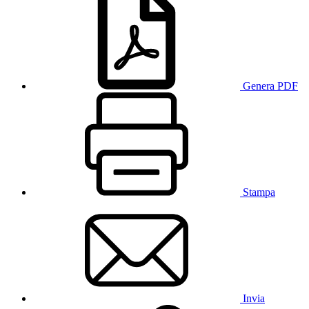
Genera PDF
Stampa
Invia