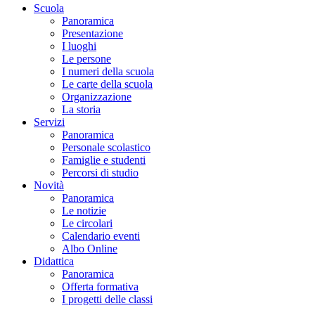
Scuola
Panoramica
Presentazione
I luoghi
Le persone
I numeri della scuola
Le carte della scuola
Organizzazione
La storia
Servizi
Panoramica
Personale scolastico
Famiglie e studenti
Percorsi di studio
Novità
Panoramica
Le notizie
Le circolari
Calendario eventi
Albo Online
Didattica
Panoramica
Offerta formativa
I progetti delle classi