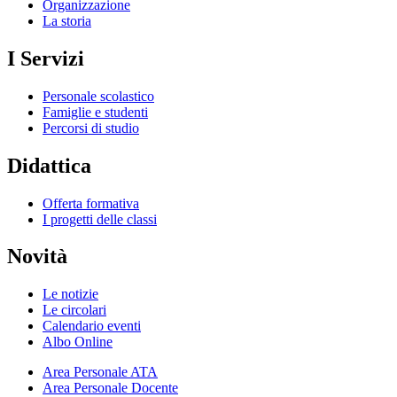
Organizzazione
La storia
I Servizi
Personale scolastico
Famiglie e studenti
Percorsi di studio
Didattica
Offerta formativa
I progetti delle classi
Novità
Le notizie
Le circolari
Calendario eventi
Albo Online
Area Personale ATA
Area Personale Docente