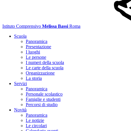
Istituto Comprensivo
Melissa Bassi
Roma
Scuola
Panoramica
Presentazione
I luoghi
Le persone
I numeri della scuola
Le carte della scuola
Organizzazione
La storia
Servizi
Panoramica
Personale scolastico
Famiglie e studenti
Percorsi di studio
Novità
Panoramica
Le notizie
Le circolari
Calendario eventi