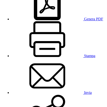
Genera PDF
Stampa
Invia