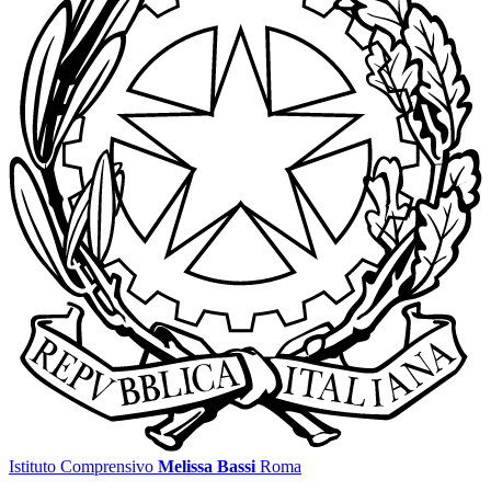
Istituto Comprensivo
Melissa Bassi
Roma