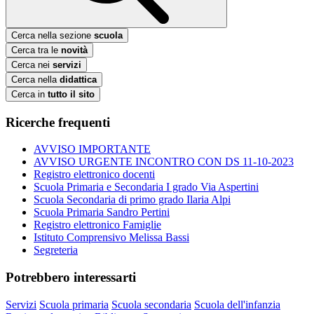
Cerca nella sezione
scuola
Cerca tra le
novità
Cerca nei
servizi
Cerca nella
didattica
Cerca in
tutto il sito
Ricerche frequenti
AVVISO IMPORTANTE
AVVISO URGENTE INCONTRO CON DS 11-10-2023
Registro elettronico docenti
Scuola Primaria e Secondaria I grado Via Aspertini
Scuola Secondaria di primo grado Ilaria Alpi
Scuola Primaria Sandro Pertini
Registro elettronico Famiglie
Istituto Comprensivo Melissa Bassi
Segreteria
Potrebbero interessarti
Servizi
Scuola primaria
Scuola secondaria
Scuola dell'infanzia