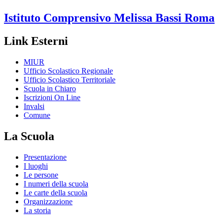
Istituto Comprensivo
Melissa Bassi
Roma
Link Esterni
MIUR
Ufficio Scolastico Regionale
Ufficio Scolastico Territoriale
Scuola in Chiaro
Iscrizioni On Line
Invalsi
Comune
La Scuola
Presentazione
I luoghi
Le persone
I numeri della scuola
Le carte della scuola
Organizzazione
La storia