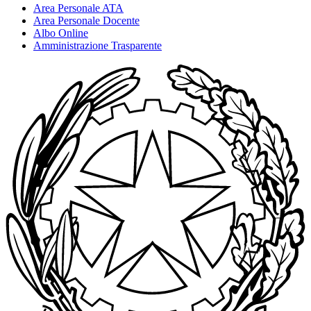
Area Personale ATA
Area Personale Docente
Albo Online
Amministrazione Trasparente