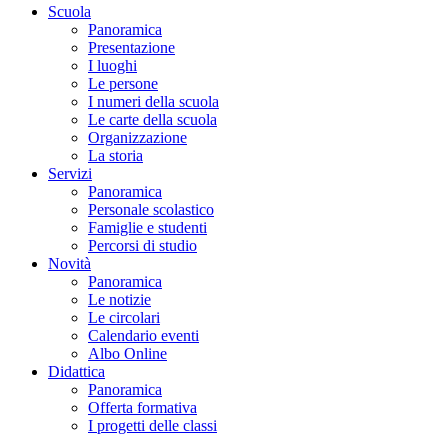
Scuola
Panoramica
Presentazione
I luoghi
Le persone
I numeri della scuola
Le carte della scuola
Organizzazione
La storia
Servizi
Panoramica
Personale scolastico
Famiglie e studenti
Percorsi di studio
Novità
Panoramica
Le notizie
Le circolari
Calendario eventi
Albo Online
Didattica
Panoramica
Offerta formativa
I progetti delle classi