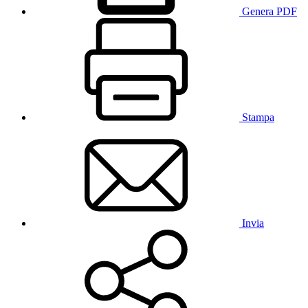
Genera PDF
Stampa
Invia