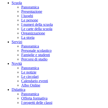
Scuola
Panoramica
Presentazione
I luoghi
Le persone
I numeri della scuola
Le carte della scuola
Organizzazione
La storia
Servizi
Panoramica
Personale scolastico
Famiglie e studenti
Percorsi di studio
Novità
Panoramica
Le notizie
Le circolari
Calendario eventi
Albo Online
Didattica
Panoramica
Offerta formativa
I progetti delle classi