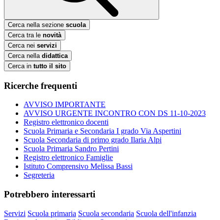
Cerca nella sezione
scuola
Cerca tra le
novità
Cerca nei
servizi
Cerca nella
didattica
Cerca in
tutto il sito
Ricerche frequenti
AVVISO IMPORTANTE
AVVISO URGENTE INCONTRO CON DS 11-10-2023
Registro elettronico docenti
Scuola Primaria e Secondaria I grado Via Aspertini
Scuola Secondaria di primo grado Ilaria Alpi
Scuola Primaria Sandro Pertini
Registro elettronico Famiglie
Istituto Comprensivo Melissa Bassi
Segreteria
Potrebbero interessarti
Servizi
Scuola primaria
Scuola secondaria
Scuola dell'infanzia