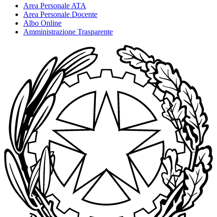
Area Personale ATA
Area Personale Docente
Albo Online
Amministrazione Trasparente