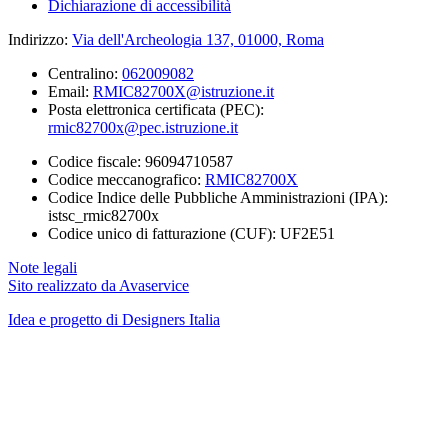
Dichiarazione di accessibilità
Indirizzo:
Via dell'Archeologia 137, 01000, Roma
Centralino:
062009082
Email:
RMIC82700X@istruzione.it
Posta elettronica certificata (PEC):
rmic82700x@pec.istruzione.it
Codice fiscale: 96094710587
Codice meccanografico:
RMIC82700X
Codice Indice delle Pubbliche Amministrazioni (IPA):
istsc_rmic82700x
Codice unico di fatturazione (CUF): UF2E51
Note legali
Sito realizzato da Avaservice
Idea e progetto di Designers Italia