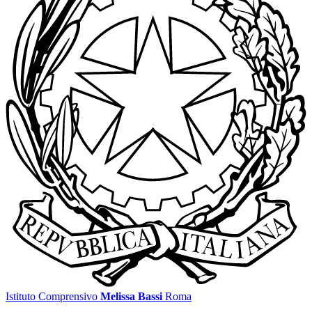
Istituto Comprensivo
Melissa Bassi
Roma