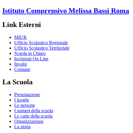
Istituto Comprensivo
Melissa Bassi
Roma
Link Esterni
MIUR
Ufficio Scolastico Regionale
Ufficio Scolastico Territoriale
Scuola in Chiaro
Iscrizioni On Line
Invalsi
Comune
La Scuola
Presentazione
I luoghi
Le persone
I numeri della scuola
Le carte della scuola
Organizzazione
La storia