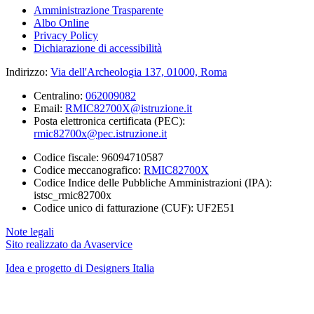
Amministrazione Trasparente
Albo Online
Privacy Policy
Dichiarazione di accessibilità
Indirizzo:
Via dell'Archeologia 137, 01000, Roma
Centralino:
062009082
Email:
RMIC82700X@istruzione.it
Posta elettronica certificata (PEC):
rmic82700x@pec.istruzione.it
Codice fiscale: 96094710587
Codice meccanografico:
RMIC82700X
Codice Indice delle Pubbliche Amministrazioni (IPA):
istsc_rmic82700x
Codice unico di fatturazione (CUF): UF2E51
Note legali
Sito realizzato da Avaservice
Idea e progetto di Designers Italia