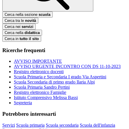
Cerca nella sezione
scuola
Cerca tra le
novità
Cerca nei
servizi
Cerca nella
didattica
Cerca in
tutto il sito
Ricerche frequenti
AVVISO IMPORTANTE
AVVISO URGENTE INCONTRO CON DS 11-10-2023
Registro elettronico docenti
Scuola Primaria e Secondaria I grado Via Aspertini
Scuola Secondaria di primo grado Ilaria Alpi
Scuola Primaria Sandro Pertini
Registro elettronico Famiglie
Istituto Comprensivo Melissa Bassi
Segreteria
Potrebbero interessarti
Servizi
Scuola primaria
Scuola secondaria
Scuola dell'infanzia