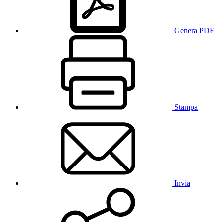
Genera PDF
Stampa
Invia