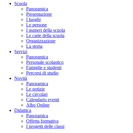
Scuola
Panoramica
Presentazione
I luoghi
Le persone
I numeri della scuola
Le carte della scuola
Organizzazione
La storia
Servizi
Panoramica
Personale scolastico
Famiglie e studenti
Percorsi di studio
Novità
Panoramica
Le notizie
Le circolari
Calendario eventi
Albo Online
Didattica
Panoramica
Offerta formativa
I progetti delle classi