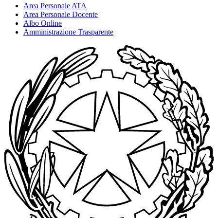
Area Personale ATA
Area Personale Docente
Albo Online
Amministrazione Trasparente