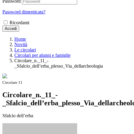
Password
Password dimenticata?
Ricordami
Accedi
Home
Novità
Le circolari
Circolari per alunni e famiglie
Circolare_n._11_-
_Sfalcio_dell’erba_plesso_Via_dellarcheologia
Circolare 11
Circolare_n._11_-
_Sfalcio_dell’erba_plesso_Via_dellarcheol
Sfalcio dell’erba