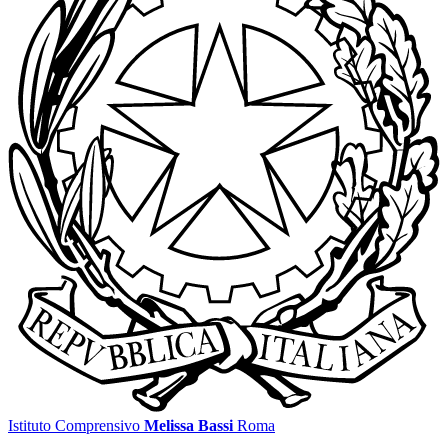
Istituto Comprensivo
Melissa Bassi
Roma