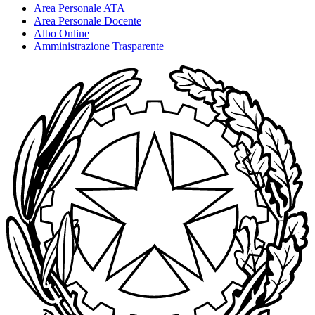
Area Personale ATA
Area Personale Docente
Albo Online
Amministrazione Trasparente