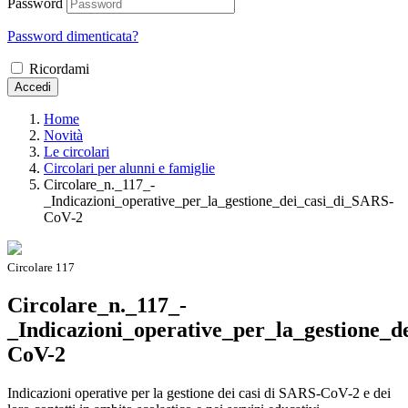
Password
Password dimenticata?
Ricordami
Accedi
Home
Novità
Le circolari
Circolari per alunni e famiglie
Circolare_n._117_-
_Indicazioni_operative_per_la_gestione_dei_casi_di_SARS-
CoV-2
Circolare 117
Circolare_n._117_-
_Indicazioni_operative_per_la_gestione_d
CoV-2
Indicazioni operative per la gestione dei casi di SARS-CoV-2 e dei