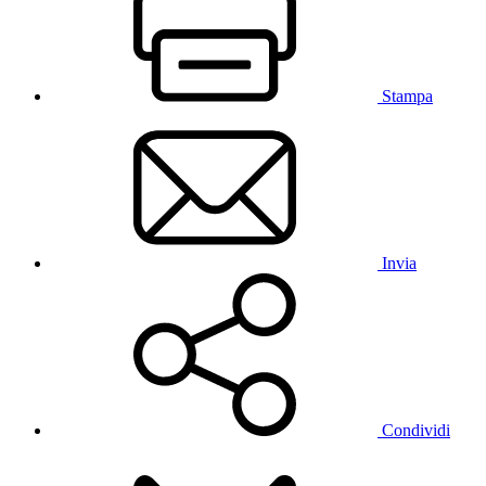
Stampa
Invia
Condividi