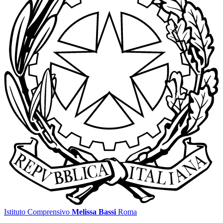
Istituto Comprensivo
Melissa Bassi
Roma