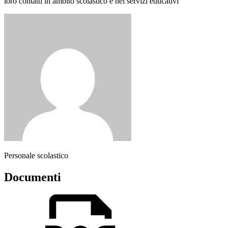
loro contatti in ambito scolastico e nei servizi educativi
Personale scolastico
Documenti