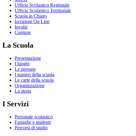
Ufficio Scolastico Regionale
Ufficio Scolastico Territoriale
Scuola in Chiaro
Iscrizioni On Line
Invalsi
Comune
La Scuola
Presentazione
I luoghi
Le persone
I numeri della scuola
Le carte della scuola
Organizzazione
La storia
I Servizi
Personale scolastico
Famiglie e studenti
Percorsi di studio