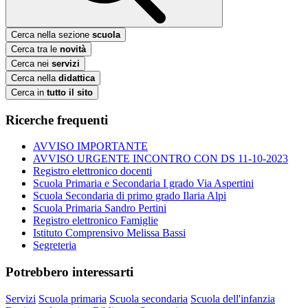
Cerca nella sezione
scuola
Cerca tra le
novità
Cerca nei
servizi
Cerca nella
didattica
Cerca in
tutto il sito
Ricerche frequenti
AVVISO IMPORTANTE
AVVISO URGENTE INCONTRO CON DS 11-10-2023
Registro elettronico docenti
Scuola Primaria e Secondaria I grado Via Aspertini
Scuola Secondaria di primo grado Ilaria Alpi
Scuola Primaria Sandro Pertini
Registro elettronico Famiglie
Istituto Comprensivo Melissa Bassi
Segreteria
Potrebbero interessarti
Servizi
Scuola primaria
Scuola secondaria
Scuola dell'infanzia