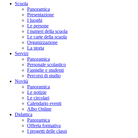
Scuola
Panoramica
Presentazione
I luoghi
Le persone
I numeri della scuola
Le carte della scuola
Organizzazione
La storia
Servizi
Panoramica
Personale scolastico
Famiglie e studenti
Percorsi di studio
Novità
Panoramica
Le notizie
Le circolari
Calendario eventi
Albo Online
Didattica
Panoramica
Offerta formativa
I progetti delle classi