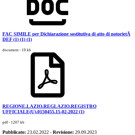
FAC SIMILE per Dichiarazione sostitutiva di atto di notorietÃ
DEF (1) (1) (1)
document - 19 kb
REGIONE.LAZIO.REGLAZIO.REGISTRO
UFFICIALE(U).0150455.15-02-2022 (1)
pdf - 1207 kb
Pubblicato:
23.02.2022
-
Revisione:
29.09.2023