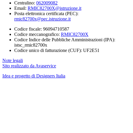
Centralino:
062009082
Email:
RMIC82700X@istruzione.it
Posta elettronica certificata (PEC):
rmic82700x@pec.istruzione.it
Codice fiscale: 96094710587
Codice meccanografico:
RMIC82700X
Codice Indice delle Pubbliche Amministrazioni (IPA):
istsc_rmic82700x
Codice unico di fatturazione (CUF): UF2E51
Note legali
Sito realizzato da Avaservice
Idea e progetto di Designers Italia