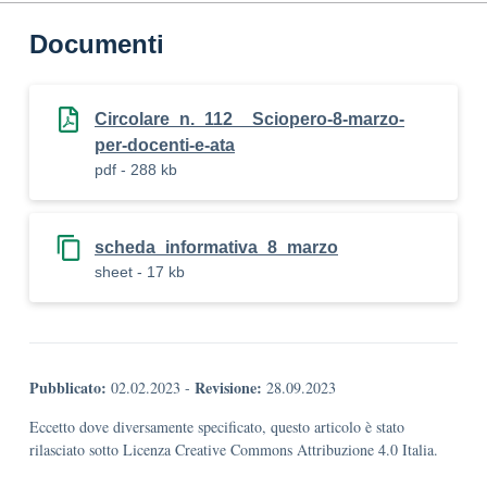
Documenti
Circolare_n._112__Sciopero-8-marzo-
per-docenti-e-ata
pdf - 288 kb
scheda_informativa_8_marzo
sheet - 17 kb
Pubblicato:
Revisione:
02.02.2023
-
28.09.2023
Eccetto dove diversamente specificato, questo articolo è stato
rilasciato sotto Licenza Creative Commons Attribuzione 4.0 Italia.