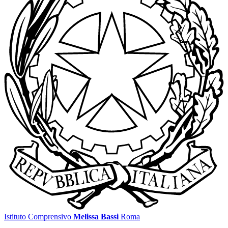
Istituto Comprensivo
Melissa Bassi
Roma