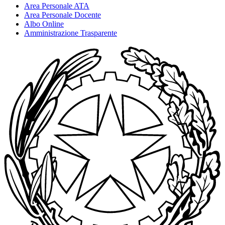
Area Personale ATA
Area Personale Docente
Albo Online
Amministrazione Trasparente