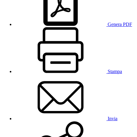
Genera PDF
Stampa
Invia