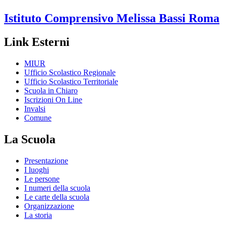
Istituto Comprensivo
Melissa Bassi
Roma
Link Esterni
MIUR
Ufficio Scolastico Regionale
Ufficio Scolastico Territoriale
Scuola in Chiaro
Iscrizioni On Line
Invalsi
Comune
La Scuola
Presentazione
I luoghi
Le persone
I numeri della scuola
Le carte della scuola
Organizzazione
La storia