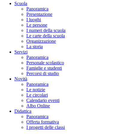
Scuola
Panoramica
Presentazione
I luoghi
Le persone
I numeri della scuola
Le carte della scuola
Organizzazione
La storia
Servizi
Panoramica
Personale scolastico
Famiglie e studenti
Percorsi di studio
Novità
Panoramica
Le notizie
Le circolari
Calendario eventi
Albo Online
Didattica
Panoramica
Offerta formativa
I progetti delle classi