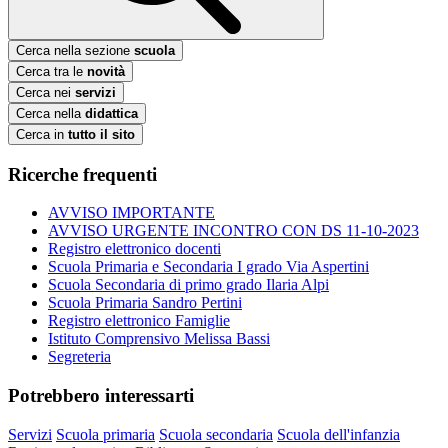
Cerca nella sezione
scuola
Cerca tra le
novità
Cerca nei
servizi
Cerca nella
didattica
Cerca in
tutto il sito
Ricerche frequenti
AVVISO IMPORTANTE
AVVISO URGENTE INCONTRO CON DS 11-10-2023
Registro elettronico docenti
Scuola Primaria e Secondaria I grado Via Aspertini
Scuola Secondaria di primo grado Ilaria Alpi
Scuola Primaria Sandro Pertini
Registro elettronico Famiglie
Istituto Comprensivo Melissa Bassi
Segreteria
Potrebbero interessarti
Servizi
Scuola primaria
Scuola secondaria
Scuola dell'infanzia