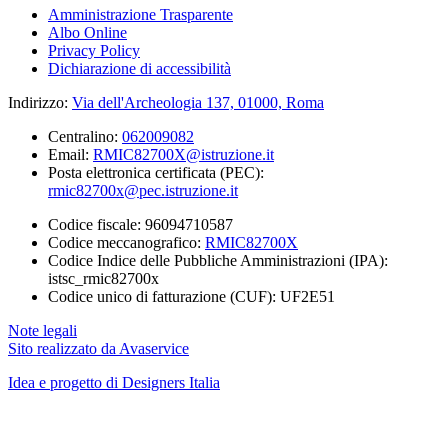
Amministrazione Trasparente
Albo Online
Privacy Policy
Dichiarazione di accessibilità
Indirizzo:
Via dell'Archeologia 137, 01000, Roma
Centralino:
062009082
Email:
RMIC82700X@istruzione.it
Posta elettronica certificata (PEC):
rmic82700x@pec.istruzione.it
Codice fiscale: 96094710587
Codice meccanografico:
RMIC82700X
Codice Indice delle Pubbliche Amministrazioni (IPA):
istsc_rmic82700x
Codice unico di fatturazione (CUF): UF2E51
Note legali
Sito realizzato da Avaservice
Idea e progetto di Designers Italia