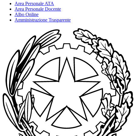
Area Personale ATA
Area Personale Docente
Albo Online
Amministrazione Trasparente