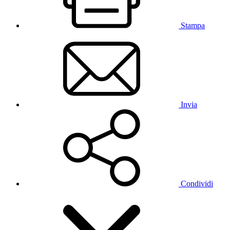
Stampa
Invia
Condividi