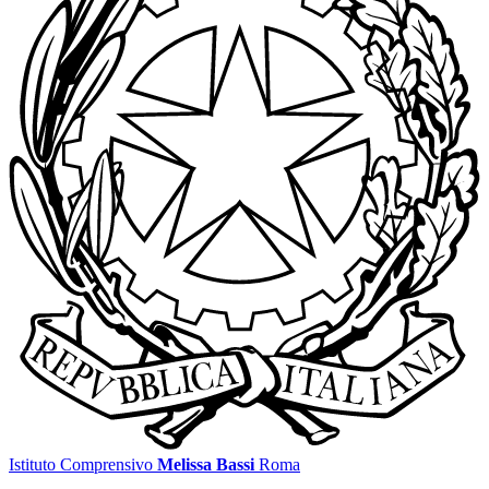
Istituto Comprensivo
Melissa Bassi
Roma