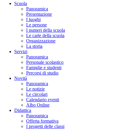
Scuola
Panoramica
Presentazione
I luoghi
Le persone
I numeri della scuola
Le carte della scuola
Organizzazione
La storia
Servizi
Panoramica
Personale scolastico
Famiglie e studenti
Percorsi di studio
Novità
Panoramica
Le notizie
Le circolari
Calendario eventi
Albo Online
Didattica
Panoramica
Offerta formativa
I progetti delle classi