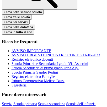
Cerca nella sezione
scuola
Cerca tra le
novità
Cerca nei
servizi
Cerca nella
didattica
Cerca in
tutto il sito
Ricerche frequenti
AVVISO IMPORTANTE
AVVISO URGENTE INCONTRO CON DS 11-10-2023
Registro elettronico docenti
Scuola Primaria e Secondaria I grado Via Aspertini
Scuola Secondaria di primo grado Ilaria Alpi
Scuola Primaria Sandro Pertini
Registro elettronico Famiglie
Istituto Comprensivo Melissa Bassi
Segreteria
Potrebbero interessarti
Servizi
Scuola primaria
Scuola secondaria
Scuola dell'infanzia