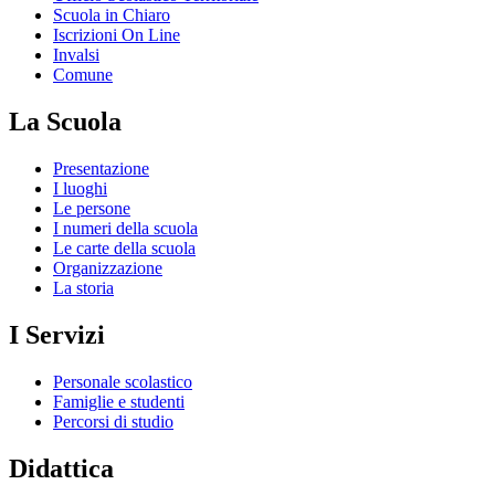
Scuola in Chiaro
Iscrizioni On Line
Invalsi
Comune
La Scuola
Presentazione
I luoghi
Le persone
I numeri della scuola
Le carte della scuola
Organizzazione
La storia
I Servizi
Personale scolastico
Famiglie e studenti
Percorsi di studio
Didattica