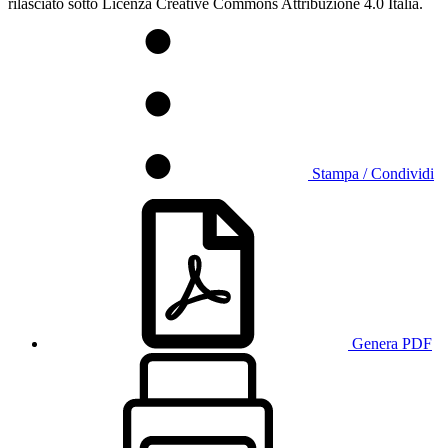
rilasciato sotto Licenza Creative Commons Attribuzione 4.0 Italia.
Stampa / Condividi
Genera PDF