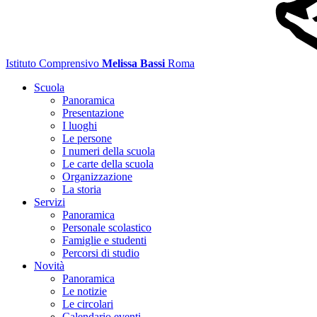
Istituto Comprensivo
Melissa Bassi
Roma
Scuola
Panoramica
Presentazione
I luoghi
Le persone
I numeri della scuola
Le carte della scuola
Organizzazione
La storia
Servizi
Panoramica
Personale scolastico
Famiglie e studenti
Percorsi di studio
Novità
Panoramica
Le notizie
Le circolari
Calendario eventi