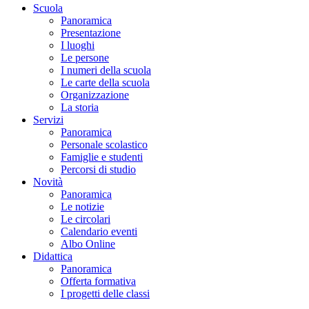
Scuola
Panoramica
Presentazione
I luoghi
Le persone
I numeri della scuola
Le carte della scuola
Organizzazione
La storia
Servizi
Panoramica
Personale scolastico
Famiglie e studenti
Percorsi di studio
Novità
Panoramica
Le notizie
Le circolari
Calendario eventi
Albo Online
Didattica
Panoramica
Offerta formativa
I progetti delle classi