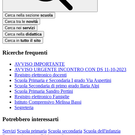
Cerca nella sezione
scuola
Cerca tra le
novità
Cerca nei
servizi
Cerca nella
didattica
Cerca in
tutto il sito
Ricerche frequenti
AVVISO IMPORTANTE
AVVISO URGENTE INCONTRO CON DS 11-10-2023
Registro elettronico docenti
Scuola Primaria e Secondaria I grado Via Aspertini
Scuola Secondaria di primo grado Ilaria Alpi
Scuola Primaria Sandro Pertini
Registro elettronico Famiglie
Istituto Comprensivo Melissa Bassi
Segreteria
Potrebbero interessarti
Servizi
Scuola primaria
Scuola secondaria
Scuola dell'infanzia