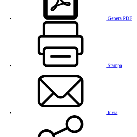
Genera PDF
Stampa
Invia