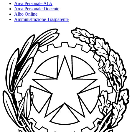
Area Personale ATA
Area Personale Docente
Albo Online
Amministrazione Trasparente