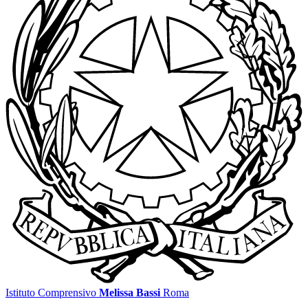
Istituto Comprensivo
Melissa Bassi
Roma