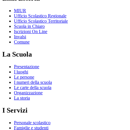
MIUR
Ufficio Scolastico Regionale
Ufficio Scolastico Territoriale
Scuola in Chiaro
Iscrizioni On Line
Invalsi
Comune
La Scuola
Presentazione
I luoghi
Le persone
I numeri della scuola
Le carte della scuola
Organizzazione
La storia
I Servizi
Personale scolastico
Famiglie e studenti