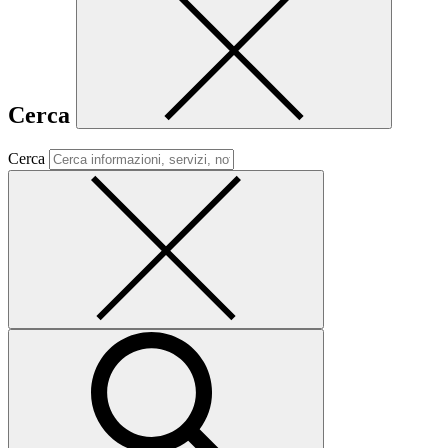
Cerca
Cerca