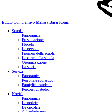
Istituto Comprensivo
Melissa Bassi
Roma
Scuola
Panoramica
Presentazione
I luoghi
Le persone
I numeri della scuola
Le carte della scuola
Organizzazione
La storia
Servizi
Panoramica
Personale scolastico
Famiglie e studenti
Percorsi di studio
Novità
Panoramica
Le notizie
Le circolari
Calendario eventi