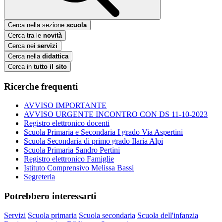
Cerca nella sezione
scuola
Cerca tra le
novità
Cerca nei
servizi
Cerca nella
didattica
Cerca in
tutto il sito
Ricerche frequenti
AVVISO IMPORTANTE
AVVISO URGENTE INCONTRO CON DS 11-10-2023
Registro elettronico docenti
Scuola Primaria e Secondaria I grado Via Aspertini
Scuola Secondaria di primo grado Ilaria Alpi
Scuola Primaria Sandro Pertini
Registro elettronico Famiglie
Istituto Comprensivo Melissa Bassi
Segreteria
Potrebbero interessarti
Servizi
Scuola primaria
Scuola secondaria
Scuola dell'infanzia