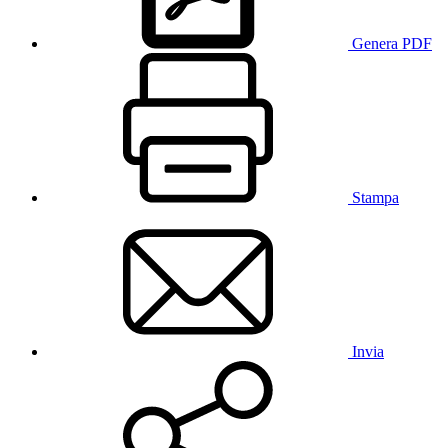
Genera PDF
Stampa
Invia