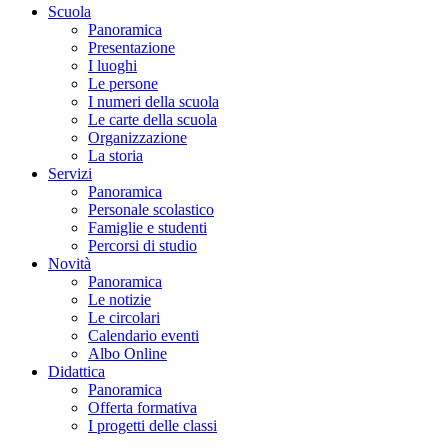
Scuola
Panoramica
Presentazione
I luoghi
Le persone
I numeri della scuola
Le carte della scuola
Organizzazione
La storia
Servizi
Panoramica
Personale scolastico
Famiglie e studenti
Percorsi di studio
Novità
Panoramica
Le notizie
Le circolari
Calendario eventi
Albo Online
Didattica
Panoramica
Offerta formativa
I progetti delle classi