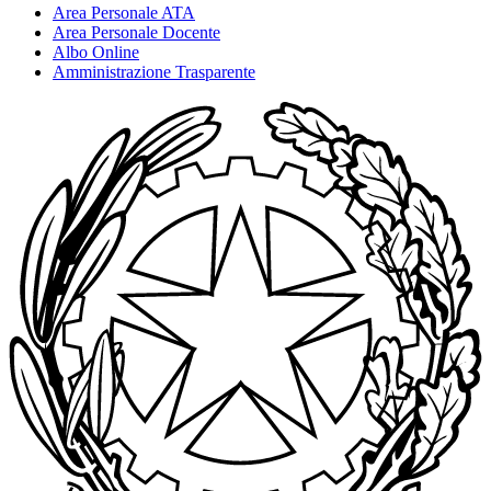
Area Personale ATA
Area Personale Docente
Albo Online
Amministrazione Trasparente