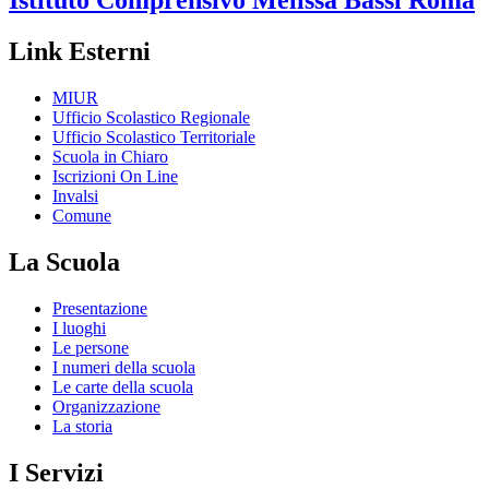
Istituto Comprensivo
Melissa Bassi
Roma
Link Esterni
MIUR
Ufficio Scolastico Regionale
Ufficio Scolastico Territoriale
Scuola in Chiaro
Iscrizioni On Line
Invalsi
Comune
La Scuola
Presentazione
I luoghi
Le persone
I numeri della scuola
Le carte della scuola
Organizzazione
La storia
I Servizi