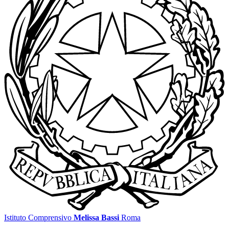
Istituto Comprensivo
Melissa Bassi
Roma