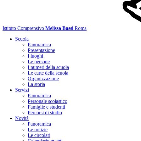
Istituto Comprensivo
Melissa Bassi
Roma
Scuola
Panoramica
Presentazione
I luoghi
Le persone
I numeri della scuola
Le carte della scuola
Organizzazione
La storia
Servizi
Panoramica
Personale scolastico
Famiglie e studenti
Percorsi di studio
Novità
Panoramica
Le notizie
Le circolari
Calendario eventi