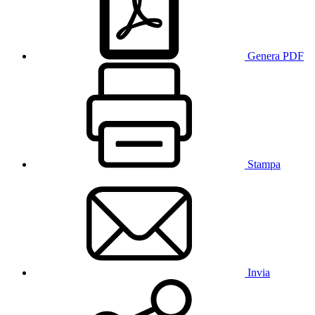
Genera PDF
Stampa
Invia