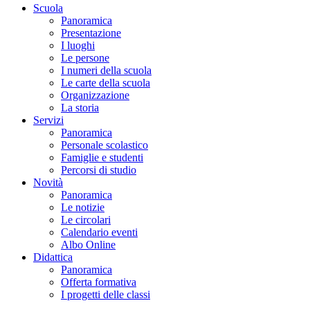
Scuola
Panoramica
Presentazione
I luoghi
Le persone
I numeri della scuola
Le carte della scuola
Organizzazione
La storia
Servizi
Panoramica
Personale scolastico
Famiglie e studenti
Percorsi di studio
Novità
Panoramica
Le notizie
Le circolari
Calendario eventi
Albo Online
Didattica
Panoramica
Offerta formativa
I progetti delle classi