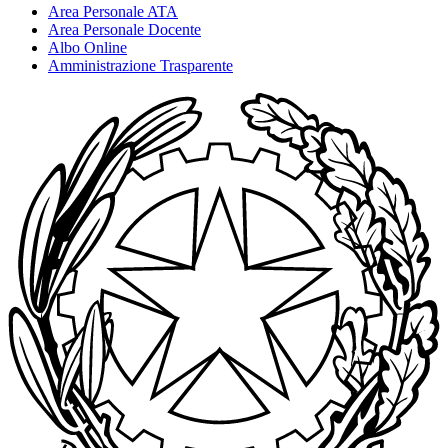
Area Personale ATA
Area Personale Docente
Albo Online
Amministrazione Trasparente