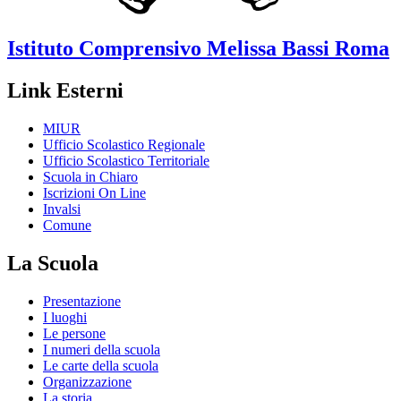
Istituto Comprensivo
Melissa Bassi
Roma
Link Esterni
MIUR
Ufficio Scolastico Regionale
Ufficio Scolastico Territoriale
Scuola in Chiaro
Iscrizioni On Line
Invalsi
Comune
La Scuola
Presentazione
I luoghi
Le persone
I numeri della scuola
Le carte della scuola
Organizzazione
La storia