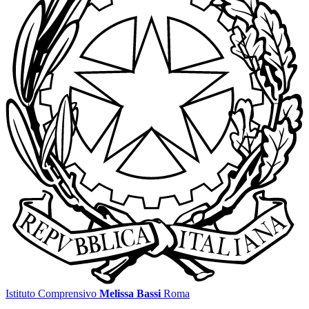
Istituto Comprensivo
Melissa Bassi
Roma