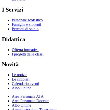
I Servizi
Personale scolastico
Famiglie e studenti
Percorsi di studio
Didattica
Offerta formativa
I progetti delle classi
Novità
Le notizie
Le circolari
Calendario eventi
Albo Online
Area Personale ATA
Area Personale Docente
Albo Online
Amministrazione Trasparente