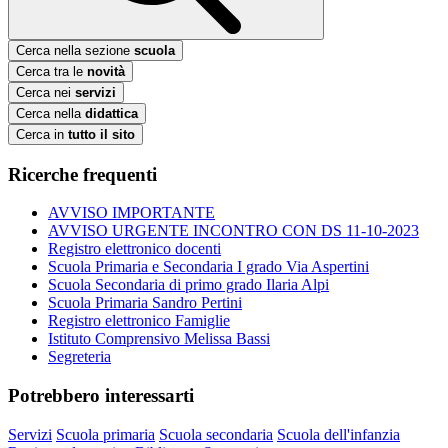
Cerca nella sezione
scuola
Cerca tra le
novità
Cerca nei
servizi
Cerca nella
didattica
Cerca in
tutto il sito
Ricerche frequenti
AVVISO IMPORTANTE
AVVISO URGENTE INCONTRO CON DS 11-10-2023
Registro elettronico docenti
Scuola Primaria e Secondaria I grado Via Aspertini
Scuola Secondaria di primo grado Ilaria Alpi
Scuola Primaria Sandro Pertini
Registro elettronico Famiglie
Istituto Comprensivo Melissa Bassi
Segreteria
Potrebbero interessarti
Servizi
Scuola primaria
Scuola secondaria
Scuola dell'infanzia