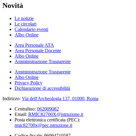
Novità
Le notizie
Le circolari
Calendario eventi
Albo Online
Area Personale ATA
Area Personale Docente
Albo Online
Amministrazione Trasparente
Amministrazione Trasparente
Albo Online
Privacy Policy
Dichiarazione di accessibilità
Indirizzo:
Via dell'Archeologia 137, 01000, Roma
Centralino:
062009082
Email:
RMIC82700X@istruzione.it
Posta elettronica certificata (PEC):
rmic82700x@pec.istruzione.it
Codice fiscale: 96094710587