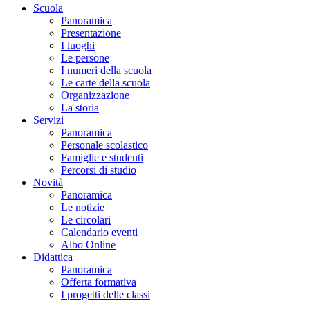
Scuola
Panoramica
Presentazione
I luoghi
Le persone
I numeri della scuola
Le carte della scuola
Organizzazione
La storia
Servizi
Panoramica
Personale scolastico
Famiglie e studenti
Percorsi di studio
Novità
Panoramica
Le notizie
Le circolari
Calendario eventi
Albo Online
Didattica
Panoramica
Offerta formativa
I progetti delle classi