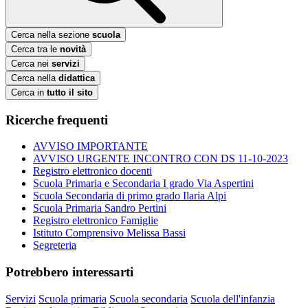
Cerca nella sezione
scuola
Cerca tra le
novità
Cerca nei
servizi
Cerca nella
didattica
Cerca in
tutto il sito
Ricerche frequenti
AVVISO IMPORTANTE
AVVISO URGENTE INCONTRO CON DS 11-10-2023
Registro elettronico docenti
Scuola Primaria e Secondaria I grado Via Aspertini
Scuola Secondaria di primo grado Ilaria Alpi
Scuola Primaria Sandro Pertini
Registro elettronico Famiglie
Istituto Comprensivo Melissa Bassi
Segreteria
Potrebbero interessarti
Servizi
Scuola primaria
Scuola secondaria
Scuola dell'infanzia