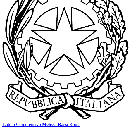
Istituto Comprensivo
Melissa Bassi
Roma