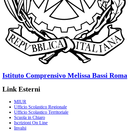
Istituto Comprensivo
Melissa Bassi
Roma
Link Esterni
MIUR
Ufficio Scolastico Regionale
Ufficio Scolastico Territoriale
Scuola in Chiaro
Iscrizioni On Line
Invalsi