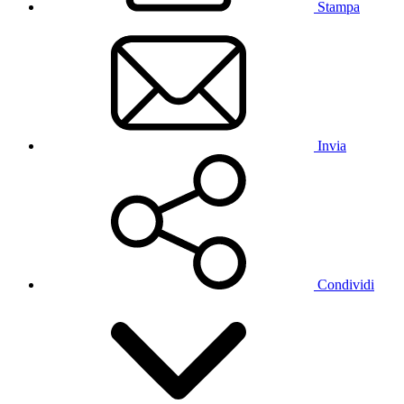
Stampa
Invia
Condividi