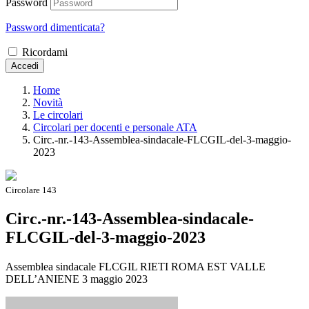
Password
Password dimenticata?
Ricordami
Accedi
Home
Novità
Le circolari
Circolari per docenti e personale ATA
Circ.-nr.-143-Assemblea-sindacale-FLCGIL-del-3-maggio-
2023
Circolare 143
Circ.-nr.-143-Assemblea-sindacale-
FLCGIL-del-3-maggio-2023
Assemblea sindacale FLCGIL RIETI ROMA EST VALLE
DELL’ANIENE 3 maggio 2023