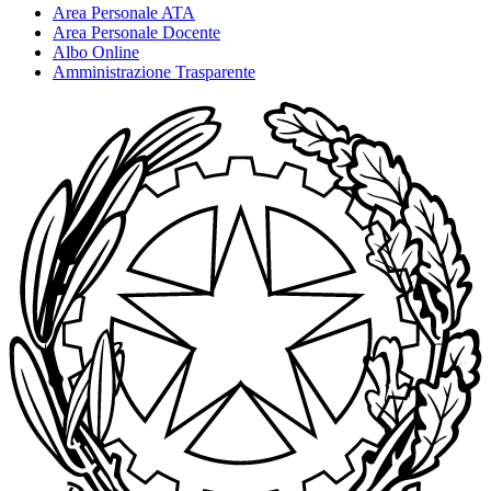
Area Personale ATA
Area Personale Docente
Albo Online
Amministrazione Trasparente