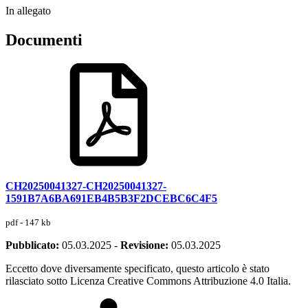
In allegato
Documenti
CH20250041327-CH20250041327-
1591B7A6BA691EB4B5B3F2DCEBC6C4F5
pdf - 147 kb
Pubblicato:
05.03.2025
-
Revisione:
05.03.2025
Eccetto dove diversamente specificato, questo articolo è stato
rilasciato sotto Licenza Creative Commons Attribuzione 4.0 Italia.