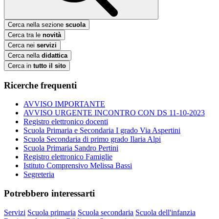
Cerca nella sezione
scuola
Cerca tra le
novità
Cerca nei
servizi
Cerca nella
didattica
Cerca in
tutto il sito
Ricerche frequenti
AVVISO IMPORTANTE
AVVISO URGENTE INCONTRO CON DS 11-10-2023
Registro elettronico docenti
Scuola Primaria e Secondaria I grado Via Aspertini
Scuola Secondaria di primo grado Ilaria Alpi
Scuola Primaria Sandro Pertini
Registro elettronico Famiglie
Istituto Comprensivo Melissa Bassi
Segreteria
Potrebbero interessarti
Servizi
Scuola primaria
Scuola secondaria
Scuola dell'infanzia