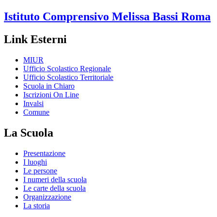
Istituto Comprensivo
Melissa Bassi
Roma
Link Esterni
MIUR
Ufficio Scolastico Regionale
Ufficio Scolastico Territoriale
Scuola in Chiaro
Iscrizioni On Line
Invalsi
Comune
La Scuola
Presentazione
I luoghi
Le persone
I numeri della scuola
Le carte della scuola
Organizzazione
La storia