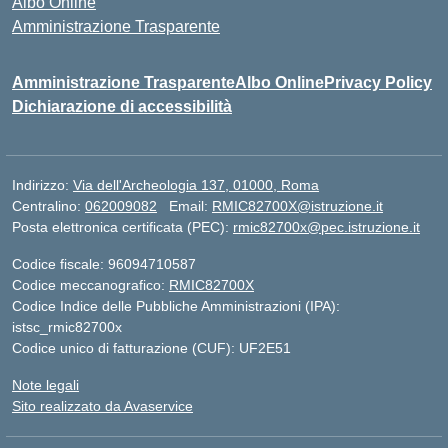
Albo Online
Amministrazione Trasparente
Amministrazione Trasparente
Albo Online
Privacy Policy
Dichiarazione di accessibilità
Indirizzo:
Via dell'Archeologia 137, 01000, Roma
Centralino:
062009082
Email:
RMIC82700X@istruzione.it
Posta elettronica certificata (PEC):
rmic82700x@pec.istruzione.it
Codice fiscale: 96094710587
Codice meccanografico:
RMIC82700X
Codice Indice delle Pubbliche Amministrazioni (IPA):
istsc_rmic82700x
Codice unico di fatturazione (CUF): UF2E51
Note legali
Sito realizzato da Avaservice