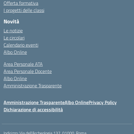
Offerta formativa
I progetti delle classi
Novità
Le notizie
Le circolari
Calendario eventi
Albo Online
Area Personale ATA
Area Personale Docente
Albo Online
Amministrazione Trasparente
Amministrazione Trasparente
Albo Online
Privacy Policy
Dichiarazione di accessibilità
Indirizzo:
Via dell'Archeologia 137, 01000, Roma