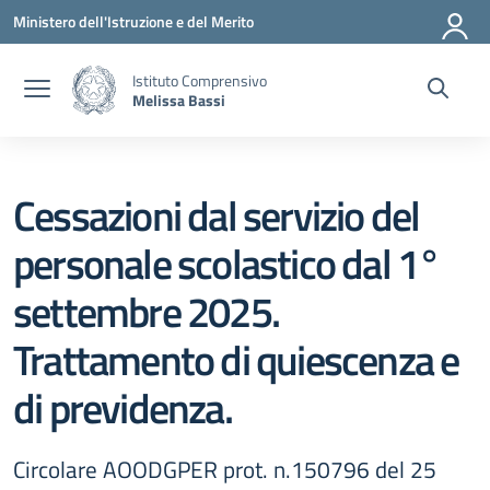
Vai ai contenuti
Vai al menu di navigazione
Vai al footer
Ministero dell'Istruzione e del Merito
Istituto Comprensivo
Melissa Bassi
Cessazioni dal servizio del
personale scolastico dal 1°
settembre 2025.
Trattamento di quiescenza e
di previdenza.
Circolare AOODGPER prot. n.150796 del 25