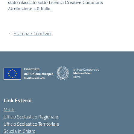
stato rilasciato sotto Licenza Creative Commons
Attribuzione 4.0 Italia.
Stampa / Condividi
Istituto Comprensivo
Melissa Bassi
Roma
Link Esterni
MIUR
Ufficio Scolastico Regionale
Ufficio Scolastico Territoriale
Scuola in Chiaro