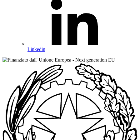
Linkedin