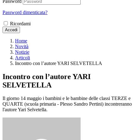
Password
Password dimenticata?
Ricordami
Accedi
Home
Novità
Notizie
Articoli
Incontro con l’autore YARI SELVETELLA
Incontro con l’autore YARI
SELVETELLA
Il giorno 14 maggio i bambini e le bambine delle classi TERZE e
QUARTE (scuola primaria - Plesso Sandro Pertini) incontreranno
l'autore Yari Selvetella.