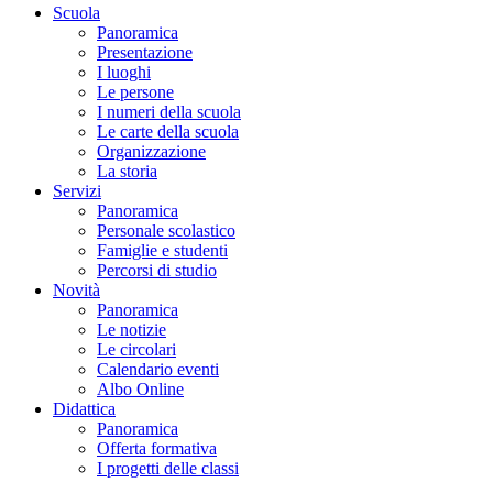
Scuola
Panoramica
Presentazione
I luoghi
Le persone
I numeri della scuola
Le carte della scuola
Organizzazione
La storia
Servizi
Panoramica
Personale scolastico
Famiglie e studenti
Percorsi di studio
Novità
Panoramica
Le notizie
Le circolari
Calendario eventi
Albo Online
Didattica
Panoramica
Offerta formativa
I progetti delle classi