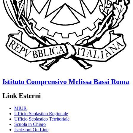
Istituto Comprensivo
Melissa Bassi
Roma
Link Esterni
MIUR
Ufficio Scolastico Regionale
Ufficio Scolastico Territoriale
Scuola in Chiaro
Iscrizioni On Line