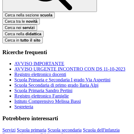
Cerca nella sezione
scuola
Cerca tra le
novità
Cerca nei
servizi
Cerca nella
didattica
Cerca in
tutto il sito
Ricerche frequenti
AVVISO IMPORTANTE
AVVISO URGENTE INCONTRO CON DS 11-10-2023
Registro elettronico docenti
Scuola Primaria e Secondaria I grado Via Aspertini
Scuola Secondaria di primo grado Ilaria Alpi
Scuola Primaria Sandro Pertini
Registro elettronico Famiglie
Istituto Comprensivo Melissa Bassi
Segreteria
Potrebbero interessarti
Servizi
Scuola primaria
Scuola secondaria
Scuola dell'infanzia