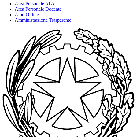
Area Personale ATA
Area Personale Docente
Albo Online
Amministrazione Trasparente