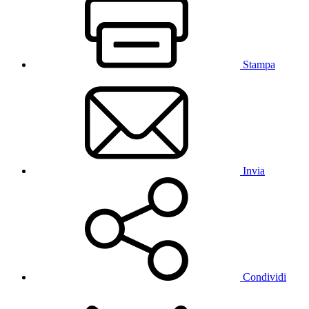
Stampa
Invia
Condividi