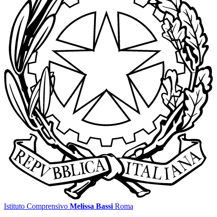
Istituto Comprensivo
Melissa Bassi
Roma