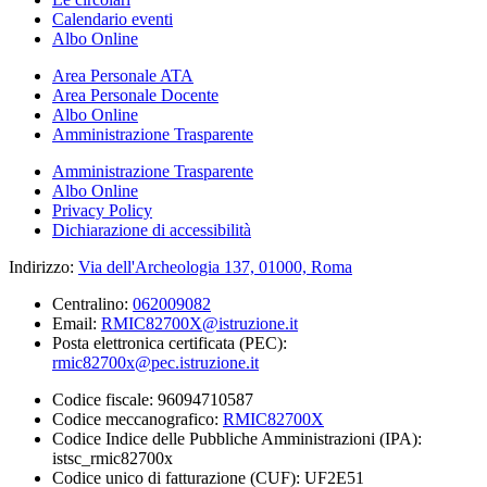
Calendario eventi
Albo Online
Area Personale ATA
Area Personale Docente
Albo Online
Amministrazione Trasparente
Amministrazione Trasparente
Albo Online
Privacy Policy
Dichiarazione di accessibilità
Indirizzo:
Via dell'Archeologia 137, 01000, Roma
Centralino:
062009082
Email:
RMIC82700X@istruzione.it
Posta elettronica certificata (PEC):
rmic82700x@pec.istruzione.it
Codice fiscale: 96094710587
Codice meccanografico:
RMIC82700X
Codice Indice delle Pubbliche Amministrazioni (IPA):
istsc_rmic82700x
Codice unico di fatturazione (CUF): UF2E51