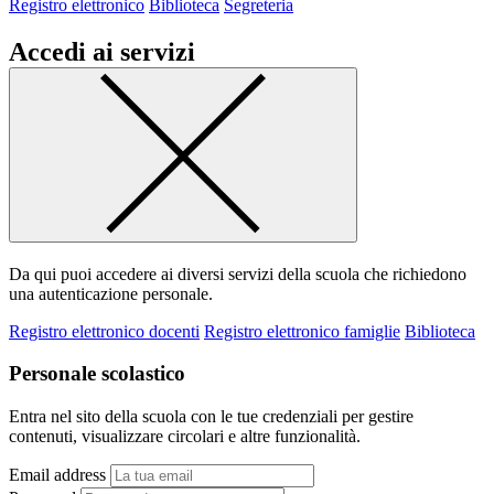
Registro elettronico
Biblioteca
Segreteria
Accedi ai servizi
Da qui puoi accedere ai diversi servizi della scuola che richiedono
una autenticazione personale.
Registro elettronico docenti
Registro elettronico famiglie
Biblioteca
Personale scolastico
Entra nel sito della scuola con le tue credenziali per gestire
contenuti, visualizzare circolari e altre funzionalità.
Email address