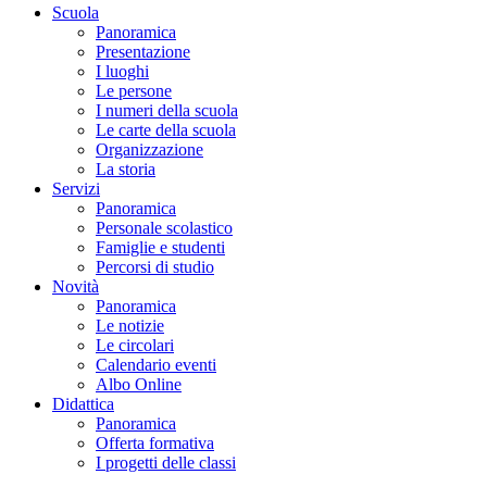
Scuola
Panoramica
Presentazione
I luoghi
Le persone
I numeri della scuola
Le carte della scuola
Organizzazione
La storia
Servizi
Panoramica
Personale scolastico
Famiglie e studenti
Percorsi di studio
Novità
Panoramica
Le notizie
Le circolari
Calendario eventi
Albo Online
Didattica
Panoramica
Offerta formativa
I progetti delle classi