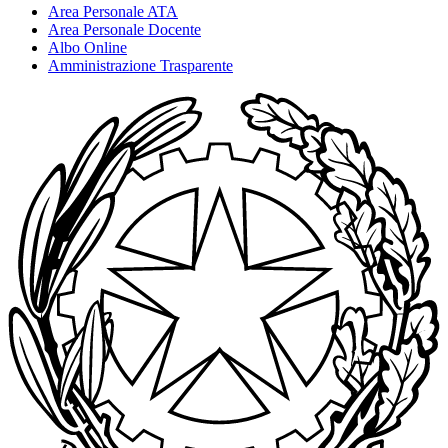
Area Personale ATA
Area Personale Docente
Albo Online
Amministrazione Trasparente