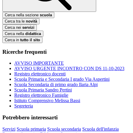
Cerca nella sezione
scuola
Cerca tra le
novità
Cerca nei
servizi
Cerca nella
didattica
Cerca in
tutto il sito
Ricerche frequenti
AVVISO IMPORTANTE
AVVISO URGENTE INCONTRO CON DS 11-10-2023
Registro elettronico docenti
Scuola Primaria e Secondaria I grado Via Aspertini
Scuola Secondaria di primo grado Ilaria Alpi
Scuola Primaria Sandro Pertini
Registro elettronico Famiglie
Istituto Comprensivo Melissa Bassi
Segreteria
Potrebbero interessarti
Servizi
Scuola primaria
Scuola secondaria
Scuola dell'infanzia