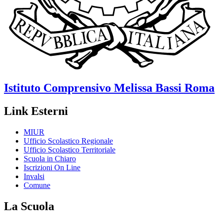
Istituto Comprensivo
Melissa Bassi
Roma
Link Esterni
MIUR
Ufficio Scolastico Regionale
Ufficio Scolastico Territoriale
Scuola in Chiaro
Iscrizioni On Line
Invalsi
Comune
La Scuola