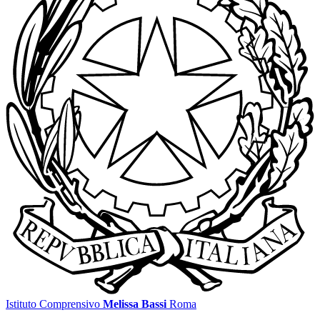
Istituto Comprensivo
Melissa Bassi
Roma