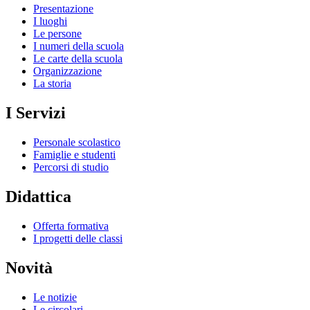
Presentazione
I luoghi
Le persone
I numeri della scuola
Le carte della scuola
Organizzazione
La storia
I Servizi
Personale scolastico
Famiglie e studenti
Percorsi di studio
Didattica
Offerta formativa
I progetti delle classi
Novità
Le notizie
Le circolari