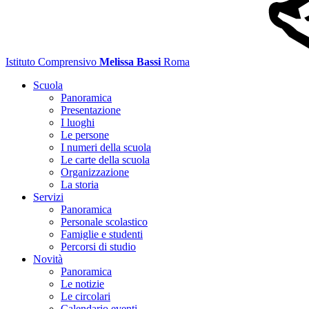
Istituto Comprensivo
Melissa Bassi
Roma
Scuola
Panoramica
Presentazione
I luoghi
Le persone
I numeri della scuola
Le carte della scuola
Organizzazione
La storia
Servizi
Panoramica
Personale scolastico
Famiglie e studenti
Percorsi di studio
Novità
Panoramica
Le notizie
Le circolari
Calendario eventi